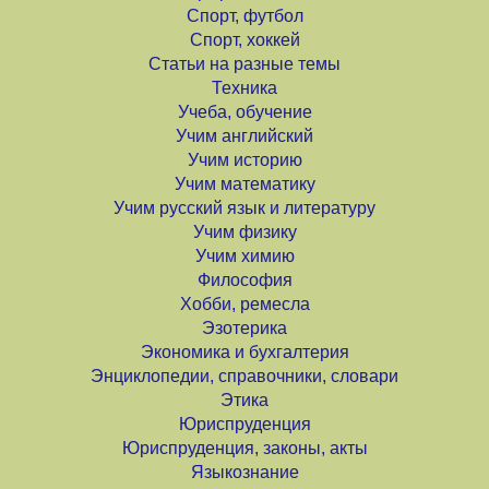
Спорт, футбол
Спорт, хоккей
Статьи на разные темы
Техника
Учеба, обучение
Учим английский
Учим историю
Учим математику
Учим русский язык и литературу
Учим физику
Учим химию
Философия
Хобби, ремесла
Эзотерика
Экономика и бухгалтерия
Энциклопедии, справочники, словари
Этика
Юриспруденция
Юриспруденция, законы, акты
Языкознание