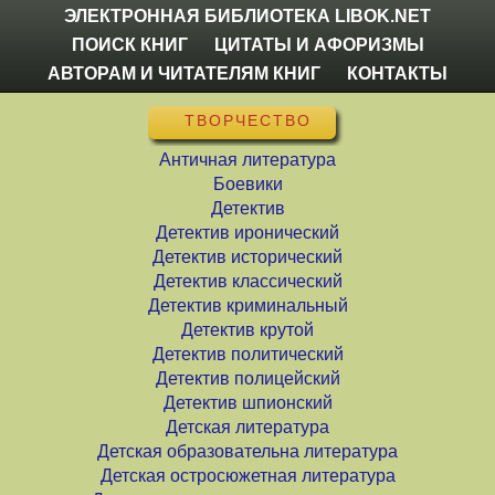
ЭЛЕКТРОННАЯ БИБЛИОТЕКА LIBOK.NET
ПОИСК КНИГ
ЦИТАТЫ И АФОРИЗМЫ
АВТОРАМ И ЧИТАТЕЛЯМ КНИГ
КОНТАКТЫ
ТВОРЧЕСТВО
Античная литература
Боевики
Детектив
Детектив иронический
Детектив исторический
Детектив классический
Детектив криминальный
Детектив крутой
Детектив политический
Детектив полицейский
Детектив шпионский
Детская литература
Детская образовательна литература
Детская остросюжетная литература