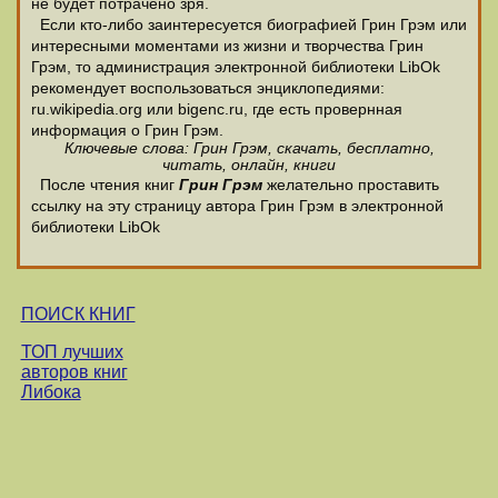
не будет потрачено зря.
Если кто-либо заинтересуется биографией Грин Грэм или
интересными моментами из жизни и творчества Грин
Грэм, то администрация электронной библиотеки LibOk
рекомендует воспользоваться энциклопедиями:
ru.wikipedia.org или bigenc.ru, где есть провернная
информация о Грин Грэм.
Ключевые слова: Грин Грэм, скачать, бесплатно,
читать, онлайн, книги
После чтения книг
Грин Грэм
желательно проставить
ссылку на эту страницу автора Грин Грэм в электронной
библиотеки LibOk
ПОИСК КНИГ
ТОП лучших
авторов книг
Либока