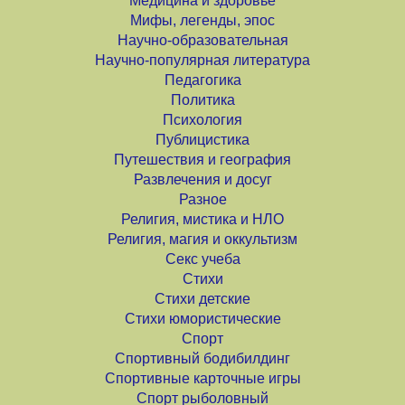
Медицина и здоровье
Мифы, легенды, эпос
Научно-образовательная
Научно-популярная литература
Педагогика
Политика
Психология
Публицистика
Путешествия и география
Развлечения и досуг
Разное
Религия, мистика и НЛО
Религия, магия и оккультизм
Секс учеба
Стихи
Стихи детские
Стихи юмористические
Спорт
Спортивный бодибилдинг
Спортивные карточные игры
Спорт рыболовный