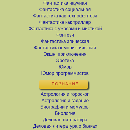
Фантастика научная
Фантастика социальная
Фантастика как технофэнтези
Фантастика как триллер
Фантастика с ужасами и мистикой
Фэнтези
Фантастика эпическая
Фантастика юмористическая
Экшн, приключения
Эротика
Юмор
Юмор программистов
ПОЗНАНИЕ
Астрология и гороскоп
Астрология и гадание
Биографии и мемуары
Биология
Деловая литература
Деловая литература о банках