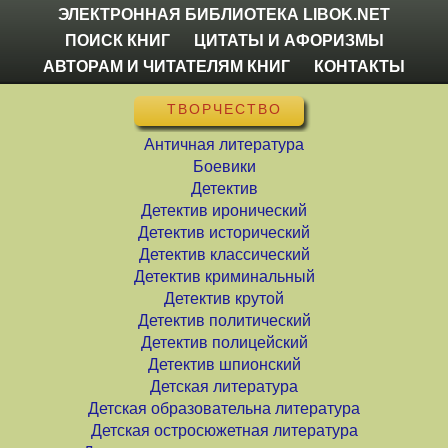
ЭЛЕКТРОННАЯ БИБЛИОТЕКА LIBOK.NET
ПОИСК КНИГ
ЦИТАТЫ И АФОРИЗМЫ
АВТОРАМ И ЧИТАТЕЛЯМ КНИГ
КОНТАКТЫ
ТВОРЧЕСТВО
Античная литература
Боевики
Детектив
Детектив иронический
Детектив исторический
Детектив классический
Детектив криминальный
Детектив крутой
Детектив политический
Детектив полицейский
Детектив шпионский
Детская литература
Детская образовательна литература
Детская остросюжетная литература