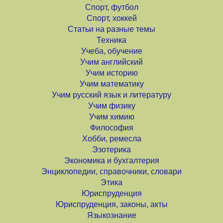
Спорт, футбол
Спорт, хоккей
Статьи на разные темы
Техника
Учеба, обучение
Учим английский
Учим историю
Учим математику
Учим русский язык и литературу
Учим физику
Учим химию
Философия
Хобби, ремесла
Эзотерика
Экономика и бухгалтерия
Энциклопедии, справочники, словари
Этика
Юриспруденция
Юриспруденция, законы, акты
Языкознание