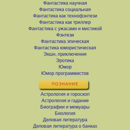
Фантастика научная
Фантастика социальная
Фантастика как технофэнтези
Фантастика как триллер
Фантастика с ужасами и мистикой
Фэнтези
Фантастика эпическая
Фантастика юмористическая
Экшн, приключения
Эротика
Юмор
Юмор программистов
ПОЗНАНИЕ
Астрология и гороскоп
Астрология и гадание
Биографии и мемуары
Биология
Деловая литература
Деловая литература о банках