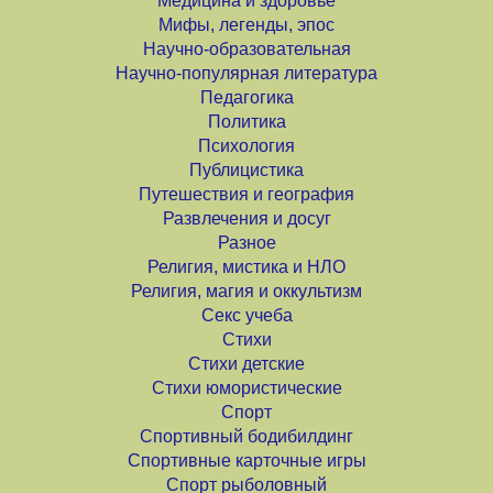
Медицина и здоровье
Мифы, легенды, эпос
Научно-образовательная
Научно-популярная литература
Педагогика
Политика
Психология
Публицистика
Путешествия и география
Развлечения и досуг
Разное
Религия, мистика и НЛО
Религия, магия и оккультизм
Секс учеба
Стихи
Стихи детские
Стихи юмористические
Спорт
Спортивный бодибилдинг
Спортивные карточные игры
Спорт рыболовный