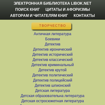
ЭЛЕКТРОННАЯ БИБЛИОТЕКА LIBOK.NET
ПОИСК КНИГ
ЦИТАТЫ И АФОРИЗМЫ
АВТОРАМ И ЧИТАТЕЛЯМ КНИГ
КОНТАКТЫ
ТВОРЧЕСТВО
Античная литература
Боевики
Детектив
Детектив иронический
Детектив исторический
Детектив классический
Детектив криминальный
Детектив крутой
Детектив политический
Детектив полицейский
Детектив шпионский
Детская литература
Детская образовательна литература
Детская остросюжетная литература