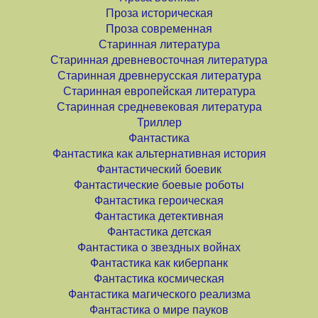
Проза историческая
Проза современная
Старинная литература
Старинная древневосточная литература
Старинная древнерусская литература
Старинная европейская литература
Старинная средневековая литература
Триллер
Фантастика
Фантастика как альтернативная история
Фантастический боевик
Фантастические боевые роботы
Фантастика героическая
Фантастика детективная
Фантастика детская
Фантастика о звездных войнах
Фантастика как киберпанк
Фантастика космическая
Фантастика магического реализма
Фантастика о мире пауков