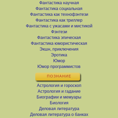
Фантастика научная
Фантастика социальная
Фантастика как технофэнтези
Фантастика как триллер
Фантастика с ужасами и мистикой
Фэнтези
Фантастика эпическая
Фантастика юмористическая
Экшн, приключения
Эротика
Юмор
Юмор программистов
ПОЗНАНИЕ
Астрология и гороскоп
Астрология и гадание
Биографии и мемуары
Биология
Деловая литература
Деловая литература о банках