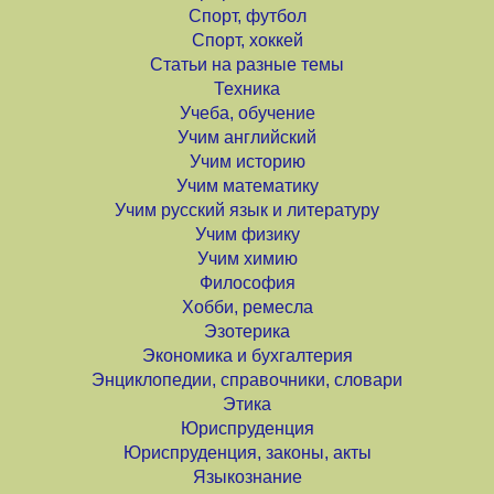
Спорт, футбол
Спорт, хоккей
Статьи на разные темы
Техника
Учеба, обучение
Учим английский
Учим историю
Учим математику
Учим русский язык и литературу
Учим физику
Учим химию
Философия
Хобби, ремесла
Эзотерика
Экономика и бухгалтерия
Энциклопедии, справочники, словари
Этика
Юриспруденция
Юриспруденция, законы, акты
Языкознание