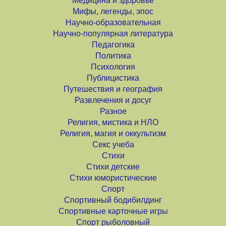
Медицина и здоровье
Мифы, легенды, эпос
Научно-образовательная
Научно-популярная литература
Педагогика
Политика
Психология
Публицистика
Путешествия и география
Развлечения и досуг
Разное
Религия, мистика и НЛО
Религия, магия и оккультизм
Секс учеба
Стихи
Стихи детские
Стихи юмористические
Спорт
Спортивный бодибилдинг
Спортивные карточные игры
Спорт рыболовный