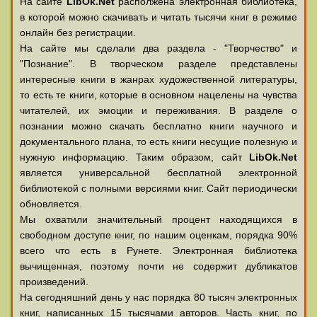
На сайте
LibOk.Net
располжена электронная библиотека,
в которой можно скачивать и читать тысячи книг в режиме
онлайн без регистрации.
На сайте мы сделали два раздела - "Творчество" и
"Познание". В творческом разделе представлены
интересные книги в жанрах художественной литературы,
то есть те книги, которые в основном нацелены на чувства
читателей, их эмоции и переживания. В разделе о
познании можно скачать бесплатно книги научного и
документального плана, то есть книги несущие полезную и
нужную информацию. Таким образом, сайт
LibOk.Net
является универсальной бесплатной электронной
библиотекой с полными версиями книг. Сайт периодически
обновляется.
Мы охватили значительный процент находящихся в
свободном доступе книг, по нашим оценкам, порядка 90%
всего что есть в Рунете. Электронная библиотека
вычищенная, поэтому почти не содержит дубликатов
произведений.
На сегодняшний день у нас порядка 80 тысяч электронных
книг, написанных 15 тысячами авторов. Часть книг, по