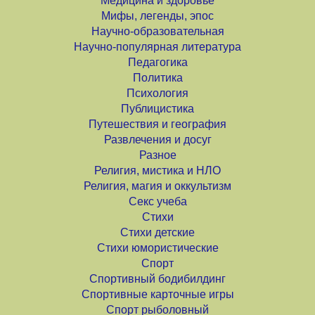
Медицина и здоровье
Мифы, легенды, эпос
Научно-образовательная
Научно-популярная литература
Педагогика
Политика
Психология
Публицистика
Путешествия и география
Развлечения и досуг
Разное
Религия, мистика и НЛО
Религия, магия и оккультизм
Секс учеба
Стихи
Стихи детские
Стихи юмористические
Спорт
Спортивный бодибилдинг
Спортивные карточные игры
Спорт рыболовный