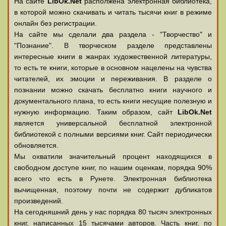
На сайте
LibOk.Net
располжена электронная библиотека,
в которой можно скачивать и читать тысячи книг в режиме
онлайн без регистрации.
На сайте мы сделали два раздела - "Творчество" и
"Познание". В творческом разделе представлены
интересные книги в жанрах художественной литературы,
то есть те книги, которые в основном нацелены на чувства
читателей, их эмоции и переживания. В разделе о
познании можно скачать бесплатно книги научного и
документального плана, то есть книги несущие полезную и
нужную информацию. Таким образом, сайт
LibOk.Net
является универсальной бесплатной электронной
библиотекой с полными версиями книг. Сайт периодически
обновляется.
Мы охватили значительный процент находящихся в
свободном доступе книг, по нашим оценкам, порядка 90%
всего что есть в Рунете. Электронная библиотека
вычищенная, поэтому почти не содержит дубликатов
произведений.
На сегодняшний день у нас порядка 80 тысяч электронных
книг, написанных 15 тысячами авторов. Часть книг, по