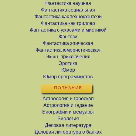
Фантастика научная
Фантастика социальная
Фантастика как технофэнтези
Фантастика как триллер
Фантастика с ужасами и мистикой
Фэнтези
Фантастика эпическая
Фантастика юмористическая
Экшн, приключения
Эротика
Юмор
Юмор программистов
ПОЗНАНИЕ
Астрология и гороскоп
Астрология и гадание
Биографии и мемуары
Биология
Деловая литература
Деловая литература о банках