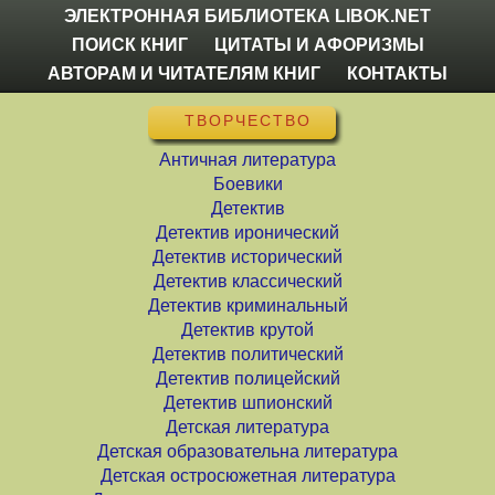
ЭЛЕКТРОННАЯ БИБЛИОТЕКА LIBOK.NET
ПОИСК КНИГ
ЦИТАТЫ И АФОРИЗМЫ
АВТОРАМ И ЧИТАТЕЛЯМ КНИГ
КОНТАКТЫ
ТВОРЧЕСТВО
Античная литература
Боевики
Детектив
Детектив иронический
Детектив исторический
Детектив классический
Детектив криминальный
Детектив крутой
Детектив политический
Детектив полицейский
Детектив шпионский
Детская литература
Детская образовательна литература
Детская остросюжетная литература