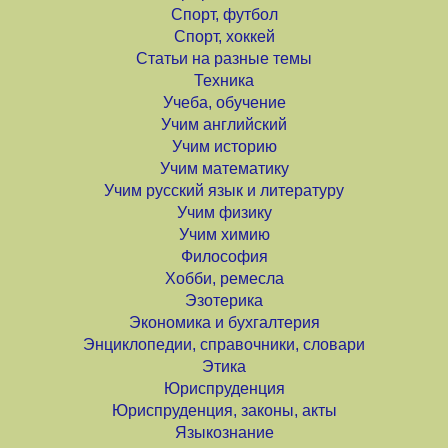
Спорт, футбол
Спорт, хоккей
Статьи на разные темы
Техника
Учеба, обучение
Учим английский
Учим историю
Учим математику
Учим русский язык и литературу
Учим физику
Учим химию
Философия
Хобби, ремесла
Эзотерика
Экономика и бухгалтерия
Энциклопедии, справочники, словари
Этика
Юриспруденция
Юриспруденция, законы, акты
Языкознание