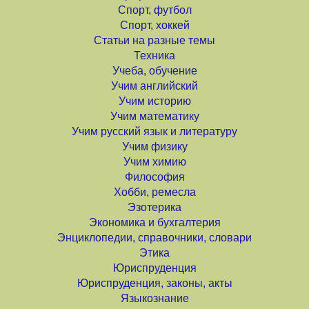
Спорт, футбол
Спорт, хоккей
Статьи на разные темы
Техника
Учеба, обучение
Учим английский
Учим историю
Учим математику
Учим русский язык и литературу
Учим физику
Учим химию
Философия
Хобби, ремесла
Эзотерика
Экономика и бухгалтерия
Энциклопедии, справочники, словари
Этика
Юриспруденция
Юриспруденция, законы, акты
Языкознание