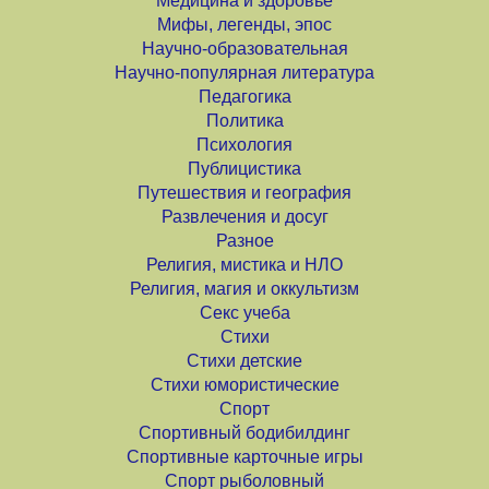
Медицина и здоровье
Мифы, легенды, эпос
Научно-образовательная
Научно-популярная литература
Педагогика
Политика
Психология
Публицистика
Путешествия и география
Развлечения и досуг
Разное
Религия, мистика и НЛО
Религия, магия и оккультизм
Секс учеба
Стихи
Стихи детские
Стихи юмористические
Спорт
Спортивный бодибилдинг
Спортивные карточные игры
Спорт рыболовный