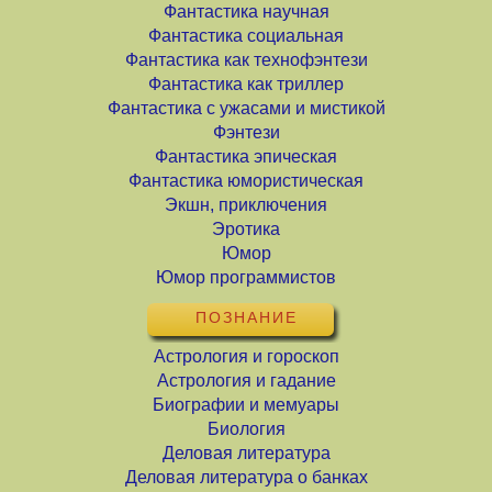
Фантастика научная
Фантастика социальная
Фантастика как технофэнтези
Фантастика как триллер
Фантастика с ужасами и мистикой
Фэнтези
Фантастика эпическая
Фантастика юмористическая
Экшн, приключения
Эротика
Юмор
Юмор программистов
ПОЗНАНИЕ
Астрология и гороскоп
Астрология и гадание
Биографии и мемуары
Биология
Деловая литература
Деловая литература о банках