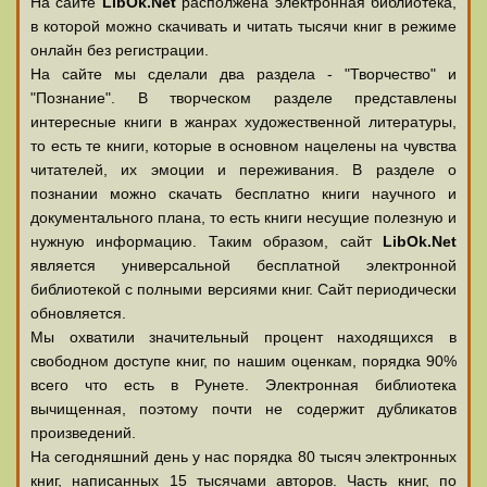
На сайте
LibOk.Net
располжена электронная библиотека,
в которой можно скачивать и читать тысячи книг в режиме
онлайн без регистрации.
На сайте мы сделали два раздела - "Творчество" и
"Познание". В творческом разделе представлены
интересные книги в жанрах художественной литературы,
то есть те книги, которые в основном нацелены на чувства
читателей, их эмоции и переживания. В разделе о
познании можно скачать бесплатно книги научного и
документального плана, то есть книги несущие полезную и
нужную информацию. Таким образом, сайт
LibOk.Net
является универсальной бесплатной электронной
библиотекой с полными версиями книг. Сайт периодически
обновляется.
Мы охватили значительный процент находящихся в
свободном доступе книг, по нашим оценкам, порядка 90%
всего что есть в Рунете. Электронная библиотека
вычищенная, поэтому почти не содержит дубликатов
произведений.
На сегодняшний день у нас порядка 80 тысяч электронных
книг, написанных 15 тысячами авторов. Часть книг, по