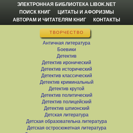
ЭЛЕКТРОННАЯ БИБЛИОТЕКА LIBOK.NET
ПОИСК КНИГ
ЦИТАТЫ И АФОРИЗМЫ
АВТОРАМ И ЧИТАТЕЛЯМ КНИГ
КОНТАКТЫ
ТВОРЧЕСТВО
Античная литература
Боевики
Детектив
Детектив иронический
Детектив исторический
Детектив классический
Детектив криминальный
Детектив крутой
Детектив политический
Детектив полицейский
Детектив шпионский
Детская литература
Детская образовательна литература
Детская остросюжетная литература