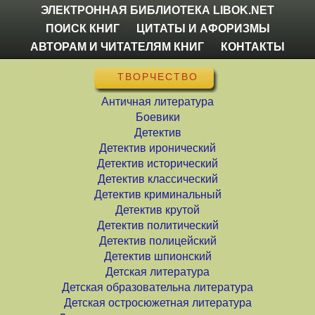
ЭЛЕКТРОННАЯ БИБЛИОТЕКА LIBOK.NET
ПОИСК КНИГ
ЦИТАТЫ И АФОРИЗМЫ
АВТОРАМ И ЧИТАТЕЛЯМ КНИГ
КОНТАКТЫ
ТВОРЧЕСТВО
Античная литература
Боевики
Детектив
Детектив иронический
Детектив исторический
Детектив классический
Детектив криминальный
Детектив крутой
Детектив политический
Детектив полицейский
Детектив шпионский
Детская литература
Детская образовательна литература
Детская остросюжетная литература