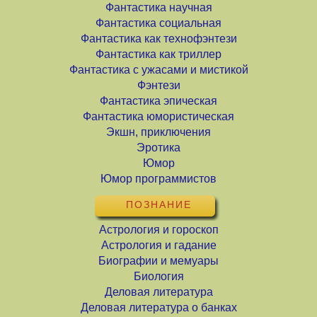
Фантастика научная
Фантастика социальная
Фантастика как технофэнтези
Фантастика как триллер
Фантастика с ужасами и мистикой
Фэнтези
Фантастика эпическая
Фантастика юмористическая
Экшн, приключения
Эротика
Юмор
Юмор программистов
ПОЗНАНИЕ
Астрология и гороскоп
Астрология и гадание
Биографии и мемуары
Биология
Деловая литература
Деловая литература о банках