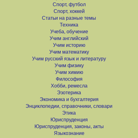
Спорт, футбол
Спорт, хоккей
Статьи на разные темы
Техника
Учеба, обучение
Учим английский
Учим историю
Учим математику
Учим русский язык и литературу
Учим физику
Учим химию
Философия
Хобби, ремесла
Эзотерика
Экономика и бухгалтерия
Энциклопедии, справочники, словари
Этика
Юриспруденция
Юриспруденция, законы, акты
Языкознание