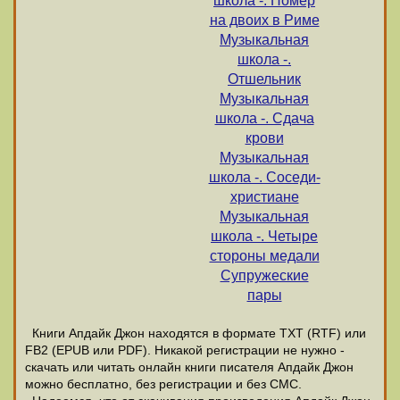
школа -. Номер
на двоих в Риме
Музыкальная
школа -.
Отшельник
Музыкальная
школа -. Сдача
крови
Музыкальная
школа -. Соседи-
христиане
Музыкальная
школа -. Четыре
стороны медали
Супружеские
пары
Книги Апдайк Джон находятся в формате ТХТ (RTF) или
FB2 (EPUB или PDF). Никакой регистрации не нужно -
скачать или читать онлайн книги писателя Апдайк Джон
можно бесплатно, без регистрации и без СМС.