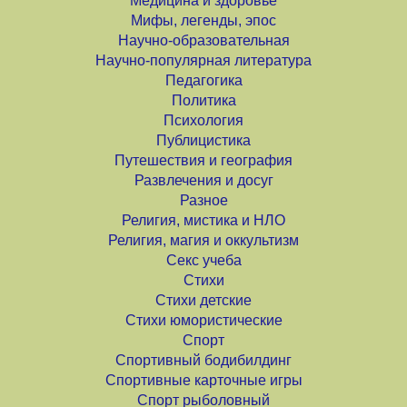
Медицина и здоровье
Мифы, легенды, эпос
Научно-образовательная
Научно-популярная литература
Педагогика
Политика
Психология
Публицистика
Путешествия и география
Развлечения и досуг
Разное
Религия, мистика и НЛО
Религия, магия и оккультизм
Секс учеба
Стихи
Стихи детские
Стихи юмористические
Спорт
Спортивный бодибилдинг
Спортивные карточные игры
Спорт рыболовный