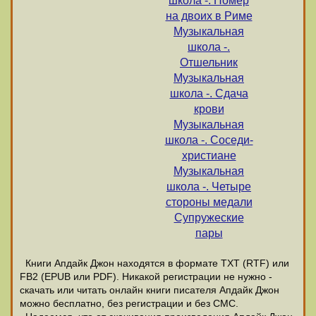
школа -. Номер
на двоих в Риме
Музыкальная
школа -.
Отшельник
Музыкальная
школа -. Сдача
крови
Музыкальная
школа -. Соседи-
христиане
Музыкальная
школа -. Четыре
стороны медали
Супружеские
пары
Книги Апдайк Джон находятся в формате ТХТ (RTF) или
FB2 (EPUB или PDF). Никакой регистрации не нужно -
скачать или читать онлайн книги писателя Апдайк Джон
можно бесплатно, без регистрации и без СМС.