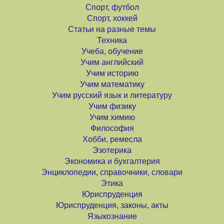
Спорт, футбол
Спорт, хоккей
Статьи на разные темы
Техника
Учеба, обучение
Учим английский
Учим историю
Учим математику
Учим русский язык и литературу
Учим физику
Учим химию
Философия
Хобби, ремесла
Эзотерика
Экономика и бухгалтерия
Энциклопедии, справочники, словари
Этика
Юриспруденция
Юриспруденция, законы, акты
Языкознание