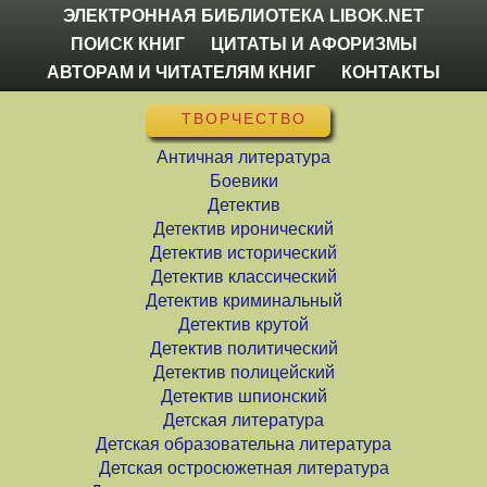
ЭЛЕКТРОННАЯ БИБЛИОТЕКА LIBOK.NET
ПОИСК КНИГ
ЦИТАТЫ И АФОРИЗМЫ
АВТОРАМ И ЧИТАТЕЛЯМ КНИГ
КОНТАКТЫ
ТВОРЧЕСТВО
Античная литература
Боевики
Детектив
Детектив иронический
Детектив исторический
Детектив классический
Детектив криминальный
Детектив крутой
Детектив политический
Детектив полицейский
Детектив шпионский
Детская литература
Детская образовательна литература
Детская остросюжетная литература