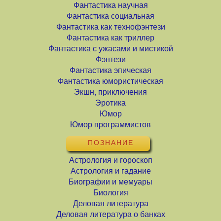
Фантастика научная
Фантастика социальная
Фантастика как технофэнтези
Фантастика как триллер
Фантастика с ужасами и мистикой
Фэнтези
Фантастика эпическая
Фантастика юмористическая
Экшн, приключения
Эротика
Юмор
Юмор программистов
ПОЗНАНИЕ
Астрология и гороскоп
Астрология и гадание
Биографии и мемуары
Биология
Деловая литература
Деловая литература о банках