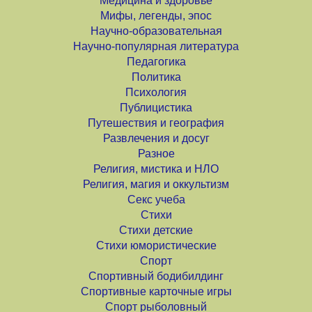
Медицина и здоровье
Мифы, легенды, эпос
Научно-образовательная
Научно-популярная литература
Педагогика
Политика
Психология
Публицистика
Путешествия и география
Развлечения и досуг
Разное
Религия, мистика и НЛО
Религия, магия и оккультизм
Секс учеба
Стихи
Стихи детские
Стихи юмористические
Спорт
Спортивный бодибилдинг
Спортивные карточные игры
Спорт рыболовный