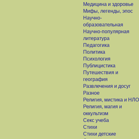
Медицина и здоровье
Мифы, легенды, эпос
Научно-
образовательная
Научно-популярная
литература
Педагогика
Политика
Психология
Публицистика
Путешествия и
география
Развлечения и досуг
Разное
Религия, мистика и НЛО
Религия, магия и
оккультизм
Секс учеба
Стихи
Стихи детские