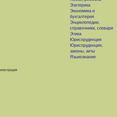
Эзотерика
Экономика и
бухгалтерия
Энциклопедии,
справочники, словари
Этика
Юриспруденция
Юриспруденция,
законы, акты
Языкознание
регистрации