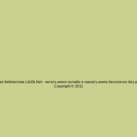
я библиотека LibOk.Net - читать книги онлайн и скачать книги бесплатно без 
Copyright © 2011