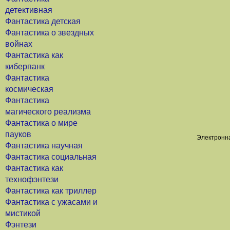
детективная
Фантастика детская
Фантастика о звездных
войнах
Фантастика как
киберпанк
Фантастика
космическая
Фантастика
магического реализма
Фантастика о мире
пауков
Электронна
Фантастика научная
Фантастика социальная
Фантастика как
технофэнтези
Фантастика как триллер
Фантастика с ужасами и
мистикой
Фэнтези