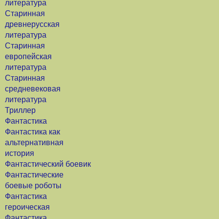
литература
Старинная
древнерусская
литература
Старинная
европейская
литература
Старинная
средневековая
литература
Триллер
Фантастика
Фантастика как
альтернативная
история
Фантастический боевик
Фантастические
боевые роботы
Фантастика
героическая
Фантастика