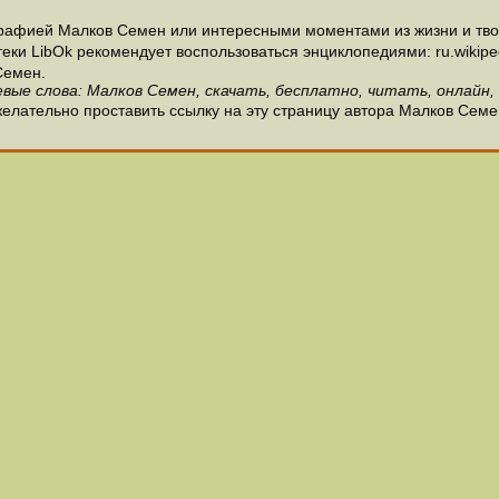
рафией Малков Семен или интересными моментами из жизни и тво
и LibOk рекомендует воспользоваться энциклопедиями: ru.wikipedia
Семен.
вые слова: Малков Семен, скачать, бесплатно, читать, онлайн,
елательно проставить ссылку на эту страницу автора Малков Семе