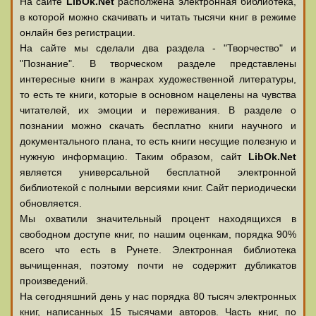
На сайте
LibOk.Net
располжена электронная библиотека,
в которой можно скачивать и читать тысячи книг в режиме
онлайн без регистрации.
На сайте мы сделали два раздела - "Творчество" и
"Познание". В творческом разделе представлены
интересные книги в жанрах художественной литературы,
то есть те книги, которые в основном нацелены на чувства
читателей, их эмоции и переживания. В разделе о
познании можно скачать бесплатно книги научного и
документального плана, то есть книги несущие полезную и
нужную информацию. Таким образом, сайт
LibOk.Net
является универсальной бесплатной электронной
библиотекой с полными версиями книг. Сайт периодически
обновляется.
Мы охватили значительный процент находящихся в
свободном доступе книг, по нашим оценкам, порядка 90%
всего что есть в Рунете. Электронная библиотека
вычищенная, поэтому почти не содержит дубликатов
произведений.
На сегодняшний день у нас порядка 80 тысяч электронных
книг, написанных 15 тысячами авторов. Часть книг, по