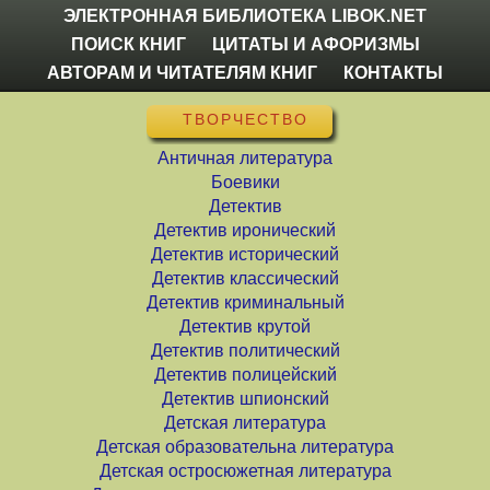
ЭЛЕКТРОННАЯ БИБЛИОТЕКА LIBOK.NET
ПОИСК КНИГ
ЦИТАТЫ И АФОРИЗМЫ
АВТОРАМ И ЧИТАТЕЛЯМ КНИГ
КОНТАКТЫ
ТВОРЧЕСТВО
Античная литература
Боевики
Детектив
Детектив иронический
Детектив исторический
Детектив классический
Детектив криминальный
Детектив крутой
Детектив политический
Детектив полицейский
Детектив шпионский
Детская литература
Детская образовательна литература
Детская остросюжетная литература