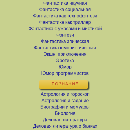
Фантастика научная
Фантастика социальная
Фантастика как технофэнтези
Фантастика как триллер
Фантастика с ужасами и мистикой
Фэнтези
Фантастика эпическая
Фантастика юмористическая
Экшн, приключения
Эротика
Юмор
Юмор программистов
ПОЗНАНИЕ
Астрология и гороскоп
Астрология и гадание
Биографии и мемуары
Биология
Деловая литература
Деловая литература о банках