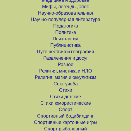
Медицина и здоровье
Мифы, легенды, эпос
Научно-образовательная
Научно-популярная литература
Педагогика
Политика
Психология
Публицистика
Путешествия и география
Развлечения и досуг
Разное
Религия, мистика и НЛО
Религия, магия и оккультизм
Секс учеба
Стихи
Стихи детские
Стихи юмористические
Спорт
Спортивный бодибилдинг
Спортивные карточные игры
Спорт рыболовный