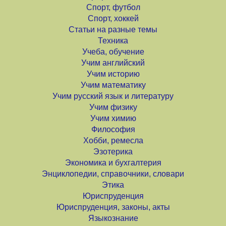
Спорт, футбол
Спорт, хоккей
Статьи на разные темы
Техника
Учеба, обучение
Учим английский
Учим историю
Учим математику
Учим русский язык и литературу
Учим физику
Учим химию
Философия
Хобби, ремесла
Эзотерика
Экономика и бухгалтерия
Энциклопедии, справочники, словари
Этика
Юриспруденция
Юриспруденция, законы, акты
Языкознание