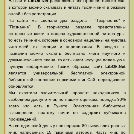
На сайте
LibOk.Net
располжена электронная библиотека,
в которой можно скачивать и читать тысячи книг в режиме
онлайн без регистрации.
На сайте мы сделали два раздела - "Творчество" и
"Познание". В творческом разделе представлены
интересные книги в жанрах художественной литературы,
то есть те книги, которые в основном нацелены на чувства
читателей, их эмоции и переживания. В разделе о
познании можно скачать бесплатно книги научного и
документального плана, то есть книги несущие полезную и
нужную информацию. Таким образом, сайт
LibOk.Net
является универсальной бесплатной электронной
библиотекой с полными версиями книг. Сайт периодически
обновляется.
Мы охватили значительный процент находящихся в
свободном доступе книг, по нашим оценкам, порядка 90%
всего что есть в Рунете. Электронная библиотека
вычищенная, поэтому почти не содержит дубликатов
произведений.
На сегодняшний день у нас порядка 80 тысяч электронных
книг, написанных 15 тысячами авторов. Часть книг, по