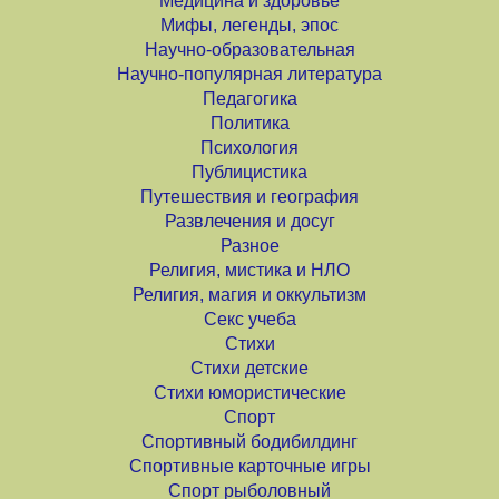
Медицина и здоровье
Мифы, легенды, эпос
Научно-образовательная
Научно-популярная литература
Педагогика
Политика
Психология
Публицистика
Путешествия и география
Развлечения и досуг
Разное
Религия, мистика и НЛО
Религия, магия и оккультизм
Секс учеба
Стихи
Стихи детские
Стихи юмористические
Спорт
Спортивный бодибилдинг
Спортивные карточные игры
Спорт рыболовный