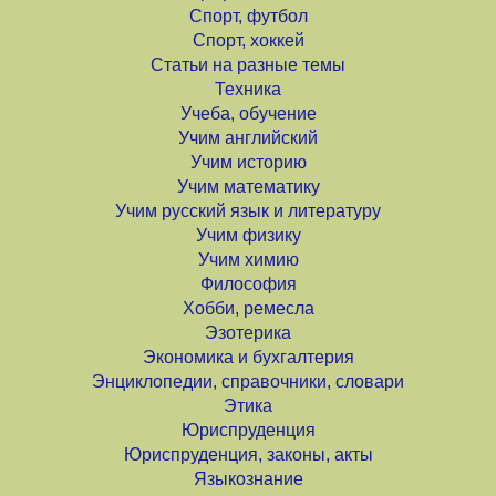
Спорт, футбол
Спорт, хоккей
Статьи на разные темы
Техника
Учеба, обучение
Учим английский
Учим историю
Учим математику
Учим русский язык и литературу
Учим физику
Учим химию
Философия
Хобби, ремесла
Эзотерика
Экономика и бухгалтерия
Энциклопедии, справочники, словари
Этика
Юриспруденция
Юриспруденция, законы, акты
Языкознание