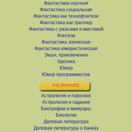
Фантастика научная
Фантастика социальная
Фантастика как технофэнтези
Фантастика как триллер
Фантастика с ужасами и мистикой
Фэнтези
Фантастика эпическая
Фантастика юмористическая
Экшн, приключения
Эротика
Юмор
Юмор программистов
ПОЗНАНИЕ
Астрология и гороскоп
Астрология и гадание
Биографии и мемуары
Биология
Деловая литература
Деловая литература о банках