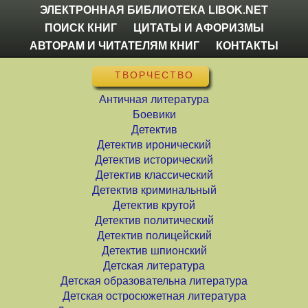
ЭЛЕКТРОННАЯ БИБЛИОТЕКА LIBOK.NET
ПОИСК КНИГ
ЦИТАТЫ И АФОРИЗМЫ
АВТОРАМ И ЧИТАТЕЛЯМ КНИГ
КОНТАКТЫ
ТВОРЧЕСТВО
Античная литература
Боевики
Детектив
Детектив иронический
Детектив исторический
Детектив классический
Детектив криминальный
Детектив крутой
Детектив политический
Детектив полицейский
Детектив шпионский
Детская литература
Детская образовательна литература
Детская остросюжетная литература