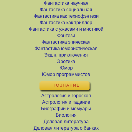
Фантастика научная
Фантастика социальная
Фантастика как технофэнтези
Фантастика как триллер
Фантастика с ужасами и мистикой
Фэнтези
Фантастика эпическая
Фантастика юмористическая
Экшн, приключения
Эротика
Юмор
Юмор программистов
ПОЗНАНИЕ
Астрология и гороскоп
Астрология и гадание
Биографии и мемуары
Биология
Деловая литература
Деловая литература о банках