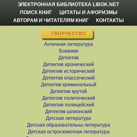
ЭЛЕКТРОННАЯ БИБЛИОТЕКА LIBOK.NET
ПОИСК КНИГ
ЦИТАТЫ И АФОРИЗМЫ
АВТОРАМ И ЧИТАТЕЛЯМ КНИГ
КОНТАКТЫ
ТВОРЧЕСТВО
Античная литература
Боевики
Детектив
Детектив иронический
Детектив исторический
Детектив классический
Детектив криминальный
Детектив крутой
Детектив политический
Детектив полицейский
Детектив шпионский
Детская литература
Детская образовательна литература
Детская остросюжетная литература