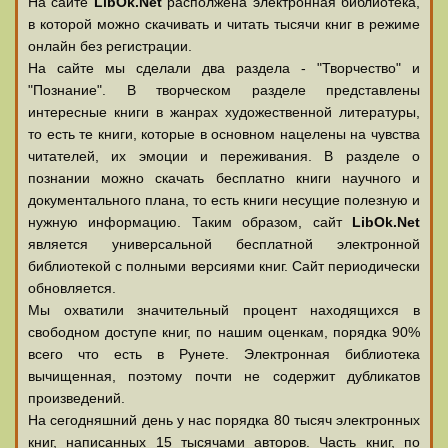
На сайте
LibOk.Net
располжена электронная библиотека,
в которой можно скачивать и читать тысячи книг в режиме
онлайн без регистрации.
На сайте мы сделали два раздела - "Творчество" и
"Познание". В творческом разделе представлены
интересные книги в жанрах художественной литературы,
то есть те книги, которые в основном нацелены на чувства
читателей, их эмоции и переживания. В разделе о
познании можно скачать бесплатно книги научного и
документального плана, то есть книги несущие полезную и
нужную информацию. Таким образом, сайт
LibOk.Net
является универсальной бесплатной электронной
библиотекой с полными версиями книг. Сайт периодически
обновляется.
Мы охватили значительный процент находящихся в
свободном доступе книг, по нашим оценкам, порядка 90%
всего что есть в Рунете. Электронная библиотека
вычищенная, поэтому почти не содержит дубликатов
произведений.
На сегодняшний день у нас порядка 80 тысяч электронных
книг, написанных 15 тысячами авторов. Часть книг, по