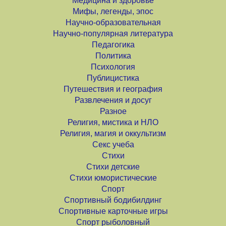
Медицина и здоровье
Мифы, легенды, эпос
Научно-образовательная
Научно-популярная литература
Педагогика
Политика
Психология
Публицистика
Путешествия и география
Развлечения и досуг
Разное
Религия, мистика и НЛО
Религия, магия и оккультизм
Секс учеба
Стихи
Стихи детские
Стихи юмористические
Спорт
Спортивный бодибилдинг
Спортивные карточные игры
Спорт рыболовный