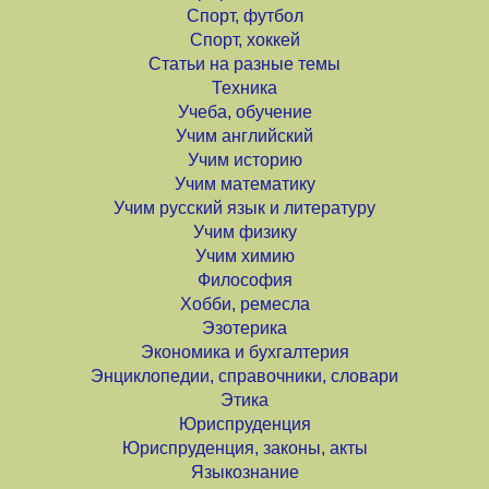
Спорт, футбол
Спорт, хоккей
Статьи на разные темы
Техника
Учеба, обучение
Учим английский
Учим историю
Учим математику
Учим русский язык и литературу
Учим физику
Учим химию
Философия
Хобби, ремесла
Эзотерика
Экономика и бухгалтерия
Энциклопедии, справочники, словари
Этика
Юриспруденция
Юриспруденция, законы, акты
Языкознание