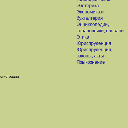
Эзотерика
Экономика и
бухгалтерия
Энциклопедии,
справочники, словари
Этика
Юриспруденция
Юриспруденция,
законы, акты
Языкознание
регистрации