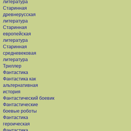
литература
Старинная
древнерусская
литература
Старинная
европейская
литература
Старинная
средневековая
литература
Триллер
Фантастика
Фантастика как
альтернативная
история
Фантастический боевик
Фантастические
боевые роботы
Фантастика
героическая
Фантастика