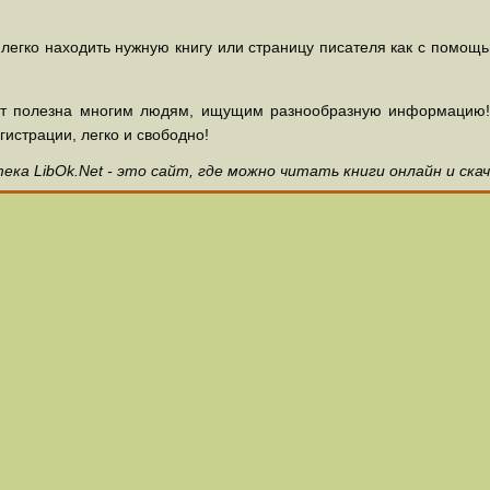
 легко находить нужную книгу или страницу писателя как с помощ
ет полезна многим людям, ищущим разнообразную информацию! З
гистрации, легко и свободно!
ка LibOk.Net - это сайт, где можно читать книги онлайн и ска