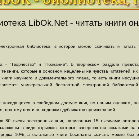
отека LibOk.Net - читать книги он
ектронная библиотека, в которой можно скачивать и читать
 - "Творчество" и "Познание". В творческом разделе предст
 те книги, которые в основном нацелены на чувства читателей, и
 книги научного и документального плана, то есть книги несу
вляется универсальной бесплатной электронной библиотеко
 находящихся в свободном доступе книг, по нашим оценкам, пор
, поэтому почти не содержит дубликатов произведений.
а 80 тысяч электронных книг, написанных 15 тысячами авторов.
выложены в виде отрывков, которые завершаются ссылками на 
орядка 10%, а остальные книги бесплатно скачать можно без р