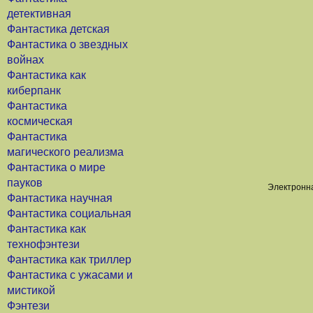
детективная
Фантастика детская
Фантастика о звездных
войнах
Фантастика как
киберпанк
Фантастика
космическая
Фантастика
магического реализма
Фантастика о мире
пауков
Электронна
Фантастика научная
Фантастика социальная
Фантастика как
технофэнтези
Фантастика как триллер
Фантастика с ужасами и
мистикой
Фэнтези