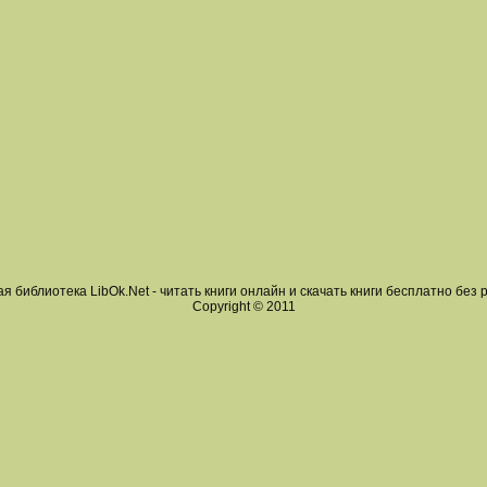
я библиотека LibOk.Net - читать книги онлайн и скачать книги бесплатно без 
Copyright © 2011