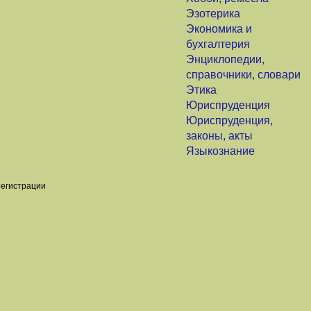
Эзотерика
Экономика и
бухгалтерия
Энциклопедии,
справочники, словари
Этика
Юриспруденция
Юриспруденция,
законы, акты
Языкознание
регистрации