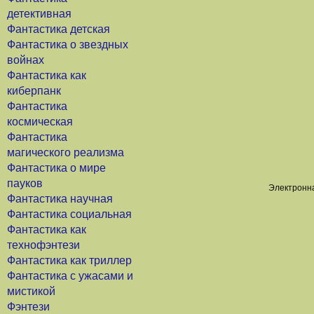
детективная
Фантастика детская
Фантастика о звездных
войнах
Фантастика как
киберпанк
Фантастика
космическая
Фантастика
магического реализма
Фантастика о мире
пауков
Электронна
Фантастика научная
Фантастика социальная
Фантастика как
технофэнтези
Фантастика как триллер
Фантастика с ужасами и
мистикой
Фэнтези