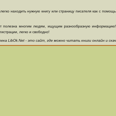
 легко находить нужную книгу или страницу писателя как с помощ
ет полезна многим людям, ищущим разнообразную информацию! З
гистрации, легко и свободно!
ка LibOk.Net - это сайт, где можно читать книги онлайн и ска