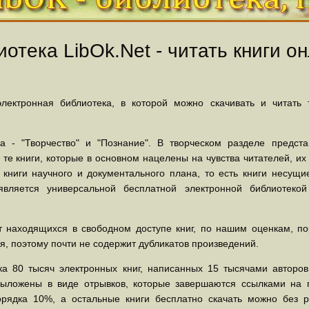
отека LibOk.Net - читать книги он
ектронная библиотека, в которой можно скачивать и читать
 - "Творчество" и "Познание". В творческом разделе предст
 те книги, которые в основном нацелены на чувства читателей, и
 книги научного и документального плана, то есть книги несу
вляется универсальной бесплатной электронной библиотеко
 находящихся в свободном доступе книг, по нашим оценкам, пор
, поэтому почти не содержит дубликатов произведений.
а 80 тысяч электронных книг, написанных 15 тысячами авторов.
выложены в виде отрывков, которые завершаются ссылками на 
орядка 10%, а остальные книги бесплатно скачать можно без р