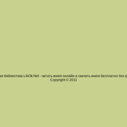
я библиотека LibOk.Net - читать книги онлайн и скачать книги бесплатно без 
Copyright © 2011