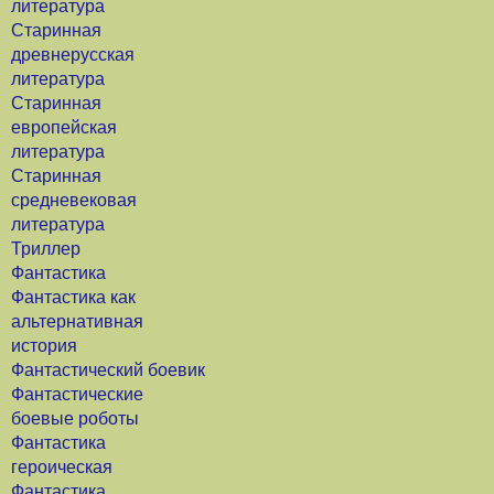
литература
Старинная
древнерусская
литература
Старинная
европейская
литература
Старинная
средневековая
литература
Триллер
Фантастика
Фантастика как
альтернативная
история
Фантастический боевик
Фантастические
боевые роботы
Фантастика
героическая
Фантастика