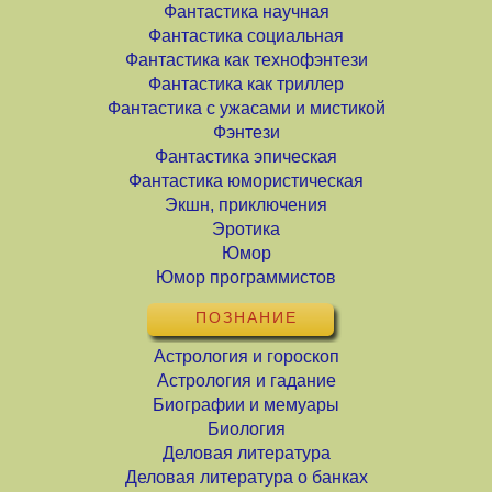
Фантастика научная
Фантастика социальная
Фантастика как технофэнтези
Фантастика как триллер
Фантастика с ужасами и мистикой
Фэнтези
Фантастика эпическая
Фантастика юмористическая
Экшн, приключения
Эротика
Юмор
Юмор программистов
ПОЗНАНИЕ
Астрология и гороскоп
Астрология и гадание
Биографии и мемуары
Биология
Деловая литература
Деловая литература о банках