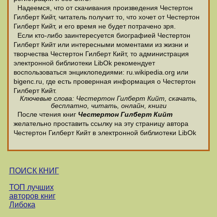
Надеемся, что от скачивания произведения Честертон
Гилберт Кийт, читатель получит то, что хочет от Честертон
Гилберт Кийт, и его время не будет потрачено зря.
Если кто-либо заинтересуется биографией Честертон
Гилберт Кийт или интересными моментами из жизни и
творчества Честертон Гилберт Кийт, то администрация
электронной библиотеки LibOk рекомендует
воспользоваться энциклопедиями: ru.wikipedia.org или
bigenc.ru, где есть провернная информация о Честертон
Гилберт Кийт.
Ключевые слова: Честертон Гилберт Кийт, скачать,
бесплатно, читать, онлайн, книги
После чтения книг
Честертон Гилберт Кийт
желательно проставить ссылку на эту страницу автора
Честертон Гилберт Кийт в электронной библиотеки LibOk
ПОИСК КНИГ
ТОП лучших
авторов книг
Либока