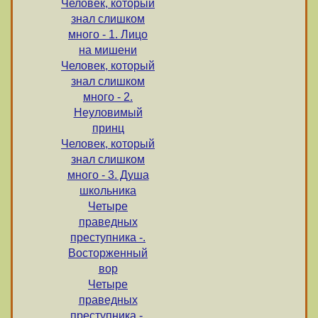
Человек, который
знал слишком
много - 1. Лицо
на мишени
Человек, который
знал слишком
много - 2.
Неуловимый
принц
Человек, который
знал слишком
много - 3. Душа
школьника
Четыре
праведных
преступника -.
Восторженный
вор
Четыре
праведных
преступника -.