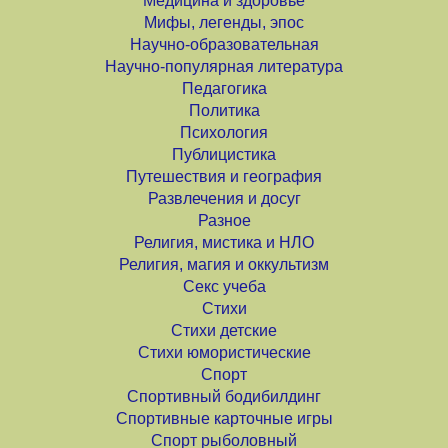
Медицина и здоровье
Мифы, легенды, эпос
Научно-образовательная
Научно-популярная литература
Педагогика
Политика
Психология
Публицистика
Путешествия и география
Развлечения и досуг
Разное
Религия, мистика и НЛО
Религия, магия и оккультизм
Секс учеба
Стихи
Стихи детские
Стихи юмористические
Спорт
Спортивный бодибилдинг
Спортивные карточные игры
Спорт рыболовный