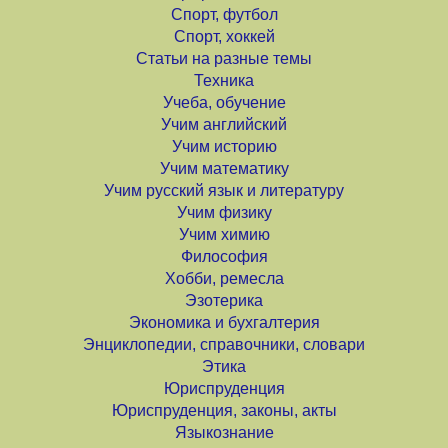
Спорт, футбол
Спорт, хоккей
Статьи на разные темы
Техника
Учеба, обучение
Учим английский
Учим историю
Учим математику
Учим русский язык и литературу
Учим физику
Учим химию
Философия
Хобби, ремесла
Эзотерика
Экономика и бухгалтерия
Энциклопедии, справочники, словари
Этика
Юриспруденция
Юриспруденция, законы, акты
Языкознание