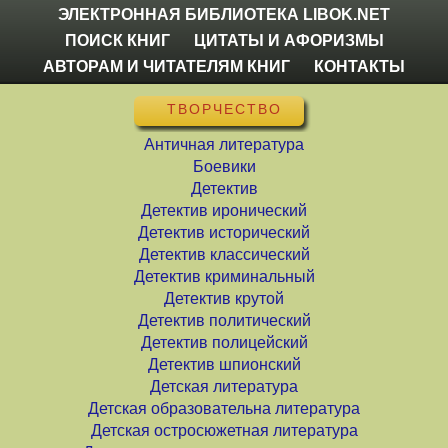
ЭЛЕКТРОННАЯ БИБЛИОТЕКА LIBOK.NET
ПОИСК КНИГ
ЦИТАТЫ И АФОРИЗМЫ
АВТОРАМ И ЧИТАТЕЛЯМ КНИГ
КОНТАКТЫ
ТВОРЧЕСТВО
Античная литература
Боевики
Детектив
Детектив иронический
Детектив исторический
Детектив классический
Детектив криминальный
Детектив крутой
Детектив политический
Детектив полицейский
Детектив шпионский
Детская литература
Детская образовательна литература
Детская остросюжетная литература