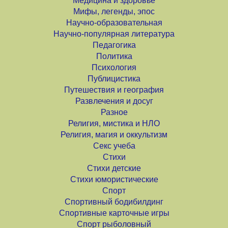
Медицина и здоровье
Мифы, легенды, эпос
Научно-образовательная
Научно-популярная литература
Педагогика
Политика
Психология
Публицистика
Путешествия и география
Развлечения и досуг
Разное
Религия, мистика и НЛО
Религия, магия и оккультизм
Секс учеба
Стихи
Стихи детские
Стихи юмористические
Спорт
Спортивный бодибилдинг
Спортивные карточные игры
Спорт рыболовный