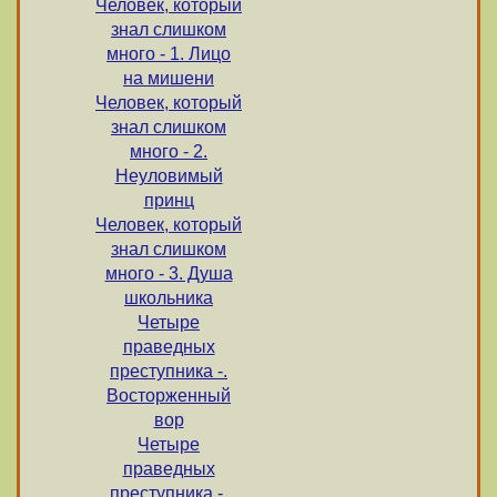
Человек, который
знал слишком
много - 1. Лицо
на мишени
Человек, который
знал слишком
много - 2.
Неуловимый
принц
Человек, который
знал слишком
много - 3. Душа
школьника
Четыре
праведных
преступника -.
Восторженный
вор
Четыре
праведных
преступника -.