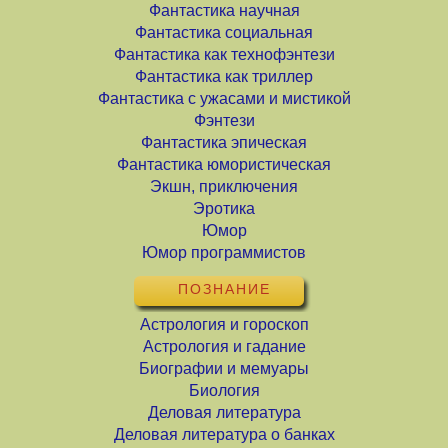
Фантастика научная
Фантастика социальная
Фантастика как технофэнтези
Фантастика как триллер
Фантастика с ужасами и мистикой
Фэнтези
Фантастика эпическая
Фантастика юмористическая
Экшн, приключения
Эротика
Юмор
Юмор программистов
ПОЗНАНИЕ
Астрология и гороскоп
Астрология и гадание
Биографии и мемуары
Биология
Деловая литература
Деловая литература о банках