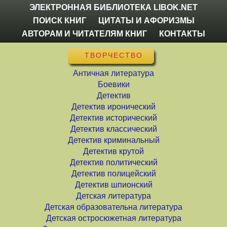
ЭЛЕКТРОННАЯ БИБЛИОТЕКА LIBOK.NET
ПОИСК КНИГ
ЦИТАТЫ И АФОРИЗМЫ
АВТОРАМ И ЧИТАТЕЛЯМ КНИГ
КОНТАКТЫ
ТВОРЧЕСТВО
Античная литература
Боевики
Детектив
Детектив иронический
Детектив исторический
Детектив классический
Детектив криминальный
Детектив крутой
Детектив политический
Детектив полицейский
Детектив шпионский
Детская литература
Детская образовательна литература
Детская остросюжетная литература