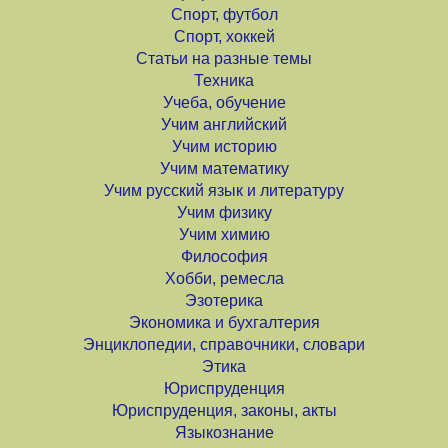
Спорт, футбол
Спорт, хоккей
Статьи на разные темы
Техника
Учеба, обучение
Учим английский
Учим историю
Учим математику
Учим русский язык и литературу
Учим физику
Учим химию
Философия
Хобби, ремесла
Эзотерика
Экономика и бухгалтерия
Энциклопедии, справочники, словари
Этика
Юриспруденция
Юриспруденция, законы, акты
Языкознание