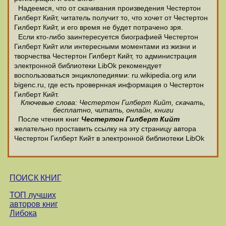
Надеемся, что от скачивания произведения Честертон
Гилберт Кийт, читатель получит то, что хочет от Честертон
Гилберт Кийт, и его время не будет потрачено зря.
Если кто-либо заинтересуется биографией Честертон
Гилберт Кийт или интересными моментами из жизни и
творчества Честертон Гилберт Кийт, то администрация
электронной библиотеки LibOk рекомендует
воспользоваться энциклопедиями: ru.wikipedia.org или
bigenc.ru, где есть провернная информация о Честертон
Гилберт Кийт.
Ключевые слова: Честертон Гилберт Кийт, скачать,
бесплатно, читать, онлайн, книги
После чтения книг
Честертон Гилберт Кийт
желательно проставить ссылку на эту страницу автора
Честертон Гилберт Кийт в электронной библиотеки LibOk
ПОИСК КНИГ
ТОП лучших
авторов книг
Либока