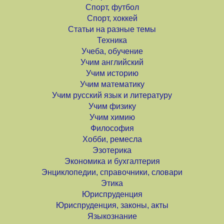
Спорт, футбол
Спорт, хоккей
Статьи на разные темы
Техника
Учеба, обучение
Учим английский
Учим историю
Учим математику
Учим русский язык и литературу
Учим физику
Учим химию
Философия
Хобби, ремесла
Эзотерика
Экономика и бухгалтерия
Энциклопедии, справочники, словари
Этика
Юриспруденция
Юриспруденция, законы, акты
Языкознание