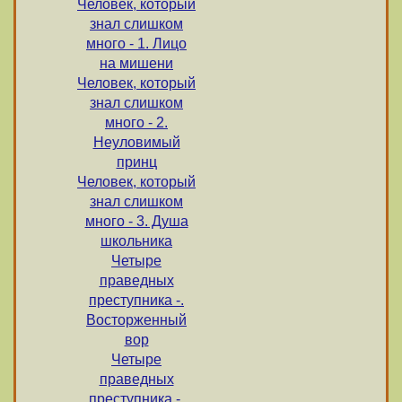
Человек, который
знал слишком
много - 1. Лицо
на мишени
Человек, который
знал слишком
много - 2.
Неуловимый
принц
Человек, который
знал слишком
много - 3. Душа
школьника
Четыре
праведных
преступника -.
Восторженный
вор
Четыре
праведных
преступника -.