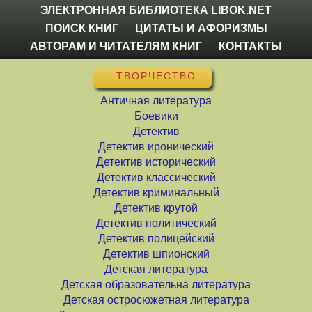
ЭЛЕКТРОННАЯ БИБЛИОТЕКА LIBOK.NET
ПОИСК КНИГ
ЦИТАТЫ И АФОРИЗМЫ
АВТОРАМ И ЧИТАТЕЛЯМ КНИГ
КОНТАКТЫ
ТВОРЧЕСТВО
Античная литература
Боевики
Детектив
Детектив иронический
Детектив исторический
Детектив классический
Детектив криминальный
Детектив крутой
Детектив политический
Детектив полицейский
Детектив шпионский
Детская литература
Детская образовательна литература
Детская остросюжетная литература