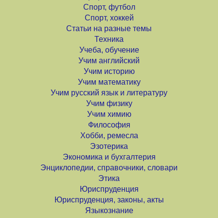
Спорт, футбол
Спорт, хоккей
Статьи на разные темы
Техника
Учеба, обучение
Учим английский
Учим историю
Учим математику
Учим русский язык и литературу
Учим физику
Учим химию
Философия
Хобби, ремесла
Эзотерика
Экономика и бухгалтерия
Энциклопедии, справочники, словари
Этика
Юриспруденция
Юриспруденция, законы, акты
Языкознание