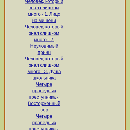
Человек, который
знал слишком
много - 1. Лицо
на мишени
Человек, который
знал слишком
много - 2.
Неуловимый
принц
Человек, который
знал слишком
много - 3. Душа
школьника
Четыре
праведных
преступника -.
Восторженный
вор
Четыре
праведных
преступника -.