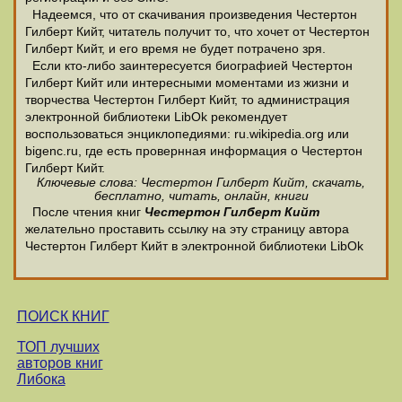
Надеемся, что от скачивания произведения Честертон
Гилберт Кийт, читатель получит то, что хочет от Честертон
Гилберт Кийт, и его время не будет потрачено зря.
Если кто-либо заинтересуется биографией Честертон
Гилберт Кийт или интересными моментами из жизни и
творчества Честертон Гилберт Кийт, то администрация
электронной библиотеки LibOk рекомендует
воспользоваться энциклопедиями: ru.wikipedia.org или
bigenc.ru, где есть провернная информация о Честертон
Гилберт Кийт.
Ключевые слова: Честертон Гилберт Кийт, скачать,
бесплатно, читать, онлайн, книги
После чтения книг
Честертон Гилберт Кийт
желательно проставить ссылку на эту страницу автора
Честертон Гилберт Кийт в электронной библиотеки LibOk
ПОИСК КНИГ
ТОП лучших
авторов книг
Либока