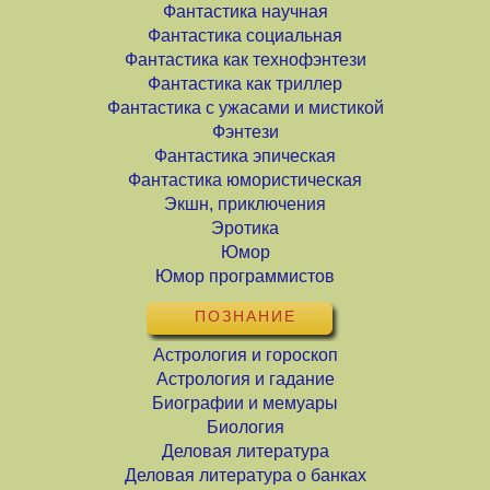
Фантастика научная
Фантастика социальная
Фантастика как технофэнтези
Фантастика как триллер
Фантастика с ужасами и мистикой
Фэнтези
Фантастика эпическая
Фантастика юмористическая
Экшн, приключения
Эротика
Юмор
Юмор программистов
ПОЗНАНИЕ
Астрология и гороскоп
Астрология и гадание
Биографии и мемуары
Биология
Деловая литература
Деловая литература о банках