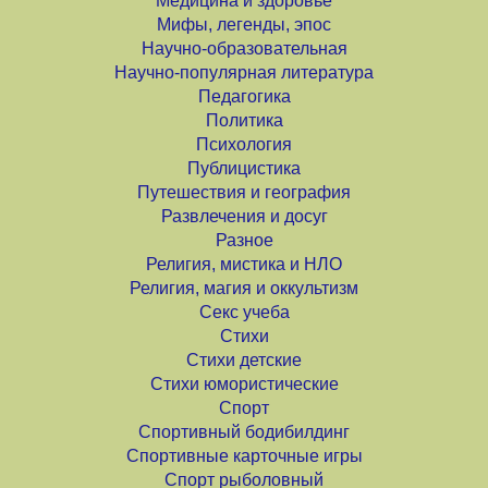
Медицина и здоровье
Мифы, легенды, эпос
Научно-образовательная
Научно-популярная литература
Педагогика
Политика
Психология
Публицистика
Путешествия и география
Развлечения и досуг
Разное
Религия, мистика и НЛО
Религия, магия и оккультизм
Секс учеба
Стихи
Стихи детские
Стихи юмористические
Спорт
Спортивный бодибилдинг
Спортивные карточные игры
Спорт рыболовный