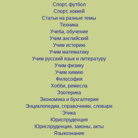
Спорт, футбол
Спорт, хоккей
Статьи на разные темы
Техника
Учеба, обучение
Учим английский
Учим историю
Учим математику
Учим русский язык и литературу
Учим физику
Учим химию
Философия
Хобби, ремесла
Эзотерика
Экономика и бухгалтерия
Энциклопедии, справочники, словари
Этика
Юриспруденция
Юриспруденция, законы, акты
Языкознание