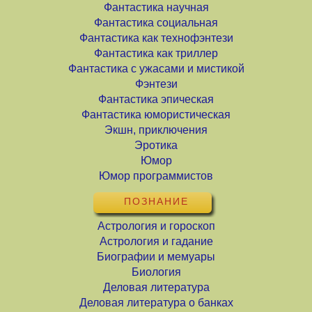
Фантастика научная
Фантастика социальная
Фантастика как технофэнтези
Фантастика как триллер
Фантастика с ужасами и мистикой
Фэнтези
Фантастика эпическая
Фантастика юмористическая
Экшн, приключения
Эротика
Юмор
Юмор программистов
ПОЗНАНИЕ
Астрология и гороскоп
Астрология и гадание
Биографии и мемуары
Биология
Деловая литература
Деловая литература о банках