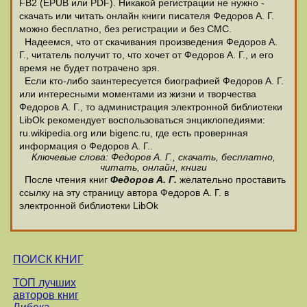
FB2 (EPUB или PDF). Никакой регистрации не нужно -
скачать или читать онлайн книги писателя Федоров А. Г.
можно бесплатно, без регистрации и без СМС.
Надеемся, что от скачивания произведения Федоров А.
Г., читатель получит то, что хочет от Федоров А. Г., и его
время не будет потрачено зря.
Если кто-либо заинтересуется биографией Федоров А. Г.
или интересными моментами из жизни и творчества
Федоров А. Г., то администрация электронной библиотеки
LibOk рекомендует воспользоваться энциклопедиями:
ru.wikipedia.org или bigenc.ru, где есть провернная
информация о Федоров А. Г..
Ключевые слова: Федоров А. Г., скачать, бесплатно,
читать, онлайн, книги
После чтения книг
Федоров А. Г.
желательно проставить
ссылку на эту страницу автора Федоров А. Г. в
электронной библиотеки LibOk
ПОИСК КНИГ
ТОП лучших
авторов книг