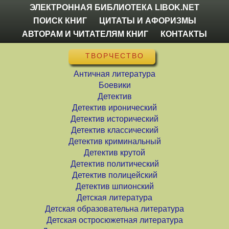
ЭЛЕКТРОННАЯ БИБЛИОТЕКА LIBOK.NET
ПОИСК КНИГ
ЦИТАТЫ И АФОРИЗМЫ
АВТОРАМ И ЧИТАТЕЛЯМ КНИГ
КОНТАКТЫ
ТВОРЧЕСТВО
Античная литература
Боевики
Детектив
Детектив иронический
Детектив исторический
Детектив классический
Детектив криминальный
Детектив крутой
Детектив политический
Детектив полицейский
Детектив шпионский
Детская литература
Детская образовательна литература
Детская остросюжетная литература