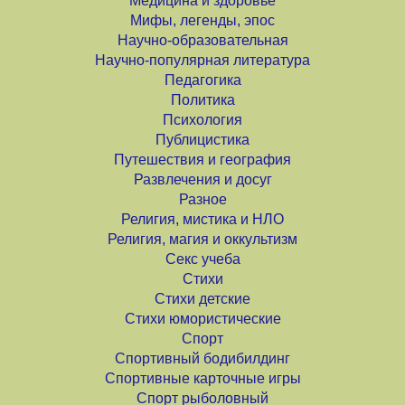
Медицина и здоровье
Мифы, легенды, эпос
Научно-образовательная
Научно-популярная литература
Педагогика
Политика
Психология
Публицистика
Путешествия и география
Развлечения и досуг
Разное
Религия, мистика и НЛО
Религия, магия и оккультизм
Секс учеба
Стихи
Стихи детские
Стихи юмористические
Спорт
Спортивный бодибилдинг
Спортивные карточные игры
Спорт рыболовный