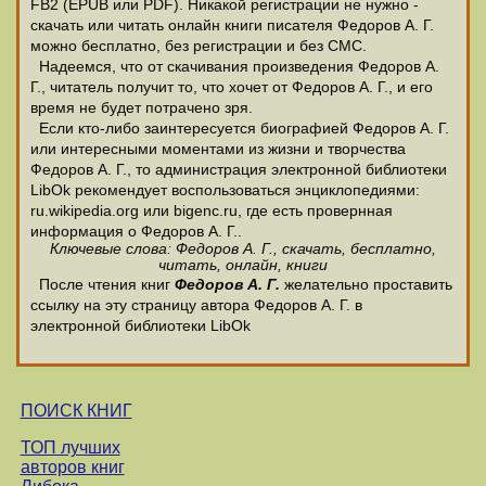
FB2 (EPUB или PDF). Никакой регистрации не нужно -
скачать или читать онлайн книги писателя Федоров А. Г.
можно бесплатно, без регистрации и без СМС.
Надеемся, что от скачивания произведения Федоров А.
Г., читатель получит то, что хочет от Федоров А. Г., и его
время не будет потрачено зря.
Если кто-либо заинтересуется биографией Федоров А. Г.
или интересными моментами из жизни и творчества
Федоров А. Г., то администрация электронной библиотеки
LibOk рекомендует воспользоваться энциклопедиями:
ru.wikipedia.org или bigenc.ru, где есть провернная
информация о Федоров А. Г..
Ключевые слова: Федоров А. Г., скачать, бесплатно,
читать, онлайн, книги
После чтения книг
Федоров А. Г.
желательно проставить
ссылку на эту страницу автора Федоров А. Г. в
электронной библиотеки LibOk
ПОИСК КНИГ
ТОП лучших
авторов книг