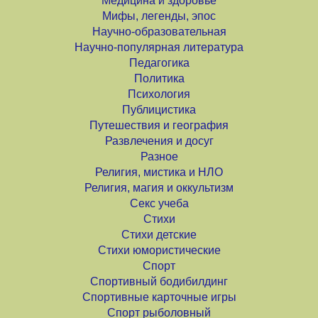
Медицина и здоровье
Мифы, легенды, эпос
Научно-образовательная
Научно-популярная литература
Педагогика
Политика
Психология
Публицистика
Путешествия и география
Развлечения и досуг
Разное
Религия, мистика и НЛО
Религия, магия и оккультизм
Секс учеба
Стихи
Стихи детские
Стихи юмористические
Спорт
Спортивный бодибилдинг
Спортивные карточные игры
Спорт рыболовный