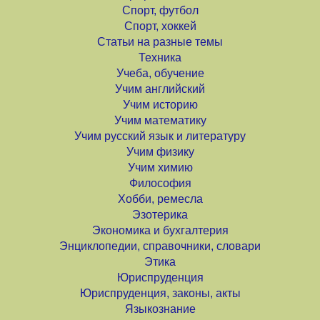
Спорт, футбол
Спорт, хоккей
Статьи на разные темы
Техника
Учеба, обучение
Учим английский
Учим историю
Учим математику
Учим русский язык и литературу
Учим физику
Учим химию
Философия
Хобби, ремесла
Эзотерика
Экономика и бухгалтерия
Энциклопедии, справочники, словари
Этика
Юриспруденция
Юриспруденция, законы, акты
Языкознание