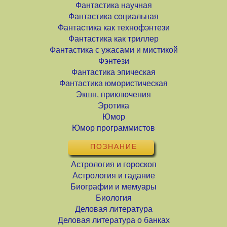
Фантастика научная
Фантастика социальная
Фантастика как технофэнтези
Фантастика как триллер
Фантастика с ужасами и мистикой
Фэнтези
Фантастика эпическая
Фантастика юмористическая
Экшн, приключения
Эротика
Юмор
Юмор программистов
ПОЗНАНИЕ
Астрология и гороскоп
Астрология и гадание
Биографии и мемуары
Биология
Деловая литература
Деловая литература о банках