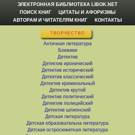
ЭЛЕКТРОННАЯ БИБЛИОТЕКА LIBOK.NET
ПОИСК КНИГ
ЦИТАТЫ И АФОРИЗМЫ
АВТОРАМ И ЧИТАТЕЛЯМ КНИГ
КОНТАКТЫ
ТВОРЧЕСТВО
Античная литература
Боевики
Детектив
Детектив иронический
Детектив исторический
Детектив классический
Детектив криминальный
Детектив крутой
Детектив политический
Детектив полицейский
Детектив шпионский
Детская литература
Детская образовательна литература
Детская остросюжетная литература