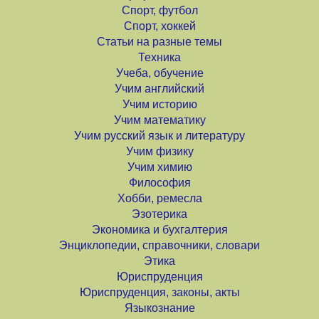
Спорт, футбол
Спорт, хоккей
Статьи на разные темы
Техника
Учеба, обучение
Учим английский
Учим историю
Учим математику
Учим русский язык и литературу
Учим физику
Учим химию
Философия
Хобби, ремесла
Эзотерика
Экономика и бухгалтерия
Энциклопедии, справочники, словари
Этика
Юриспруденция
Юриспруденция, законы, акты
Языкознание