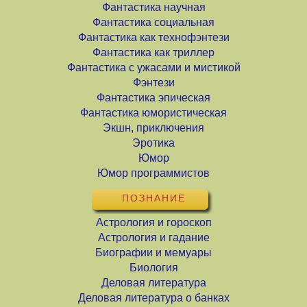
Фантастика научная
Фантастика социальная
Фантастика как технофэнтези
Фантастика как триллер
Фантастика с ужасами и мистикой
Фэнтези
Фантастика эпическая
Фантастика юмористическая
Экшн, приключения
Эротика
Юмор
Юмор программистов
ПОЗНАНИЕ
Астрология и гороскоп
Астрология и гадание
Биографии и мемуары
Биология
Деловая литература
Деловая литература о банках