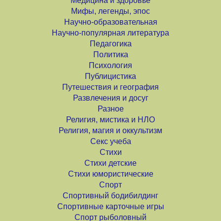
Медицина и здоровье
Мифы, легенды, эпос
Научно-образовательная
Научно-популярная литература
Педагогика
Политика
Психология
Публицистика
Путешествия и география
Развлечения и досуг
Разное
Религия, мистика и НЛО
Религия, магия и оккультизм
Секс учеба
Стихи
Стихи детские
Стихи юмористические
Спорт
Спортивный бодибилдинг
Спортивные карточные игры
Спорт рыболовный