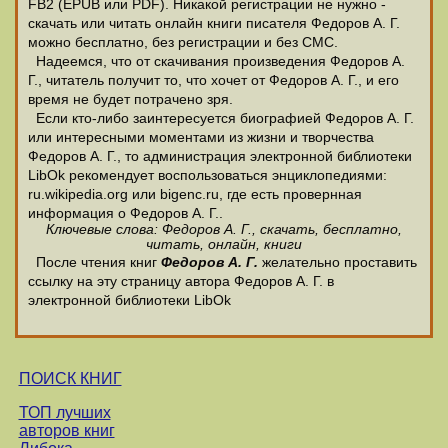
FB2 (EPUB или PDF). Никакой регистрации не нужно -
скачать или читать онлайн книги писателя Федоров А. Г.
можно бесплатно, без регистрации и без СМС.
Надеемся, что от скачивания произведения Федоров А.
Г., читатель получит то, что хочет от Федоров А. Г., и его
время не будет потрачено зря.
Если кто-либо заинтересуется биографией Федоров А. Г.
или интересными моментами из жизни и творчества
Федоров А. Г., то администрация электронной библиотеки
LibOk рекомендует воспользоваться энциклопедиями:
ru.wikipedia.org или bigenc.ru, где есть провернная
информация о Федоров А. Г..
Ключевые слова: Федоров А. Г., скачать, бесплатно,
читать, онлайн, книги
После чтения книг
Федоров А. Г.
желательно проставить
ссылку на эту страницу автора Федоров А. Г. в
электронной библиотеки LibOk
ПОИСК КНИГ
ТОП лучших
авторов книг