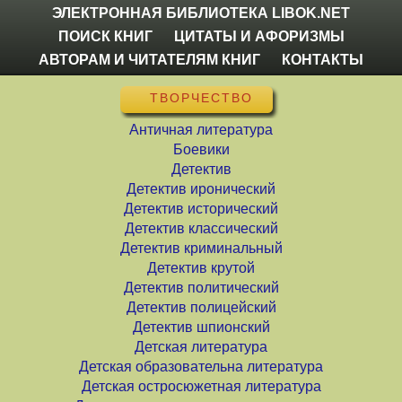
ЭЛЕКТРОННАЯ БИБЛИОТЕКА LIBOK.NET
ПОИСК КНИГ
ЦИТАТЫ И АФОРИЗМЫ
АВТОРАМ И ЧИТАТЕЛЯМ КНИГ
КОНТАКТЫ
ТВОРЧЕСТВО
Античная литература
Боевики
Детектив
Детектив иронический
Детектив исторический
Детектив классический
Детектив криминальный
Детектив крутой
Детектив политический
Детектив полицейский
Детектив шпионский
Детская литература
Детская образовательна литература
Детская остросюжетная литература