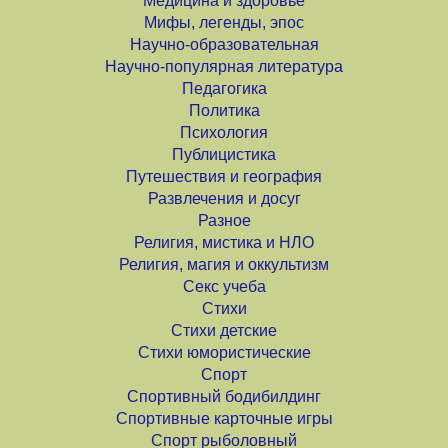
Медицина и здоровье
Мифы, легенды, эпос
Научно-образовательная
Научно-популярная литература
Педагогика
Политика
Психология
Публицистика
Путешествия и география
Развлечения и досуг
Разное
Религия, мистика и НЛО
Религия, магия и оккультизм
Секс учеба
Стихи
Стихи детские
Стихи юмористические
Спорт
Спортивный бодибилдинг
Спортивные карточные игры
Спорт рыболовный