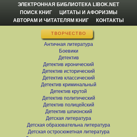
ЭЛЕКТРОННАЯ БИБЛИОТЕКА LIBOK.NET
ПОИСК КНИГ
ЦИТАТЫ И АФОРИЗМЫ
АВТОРАМ И ЧИТАТЕЛЯМ КНИГ
КОНТАКТЫ
ТВОРЧЕСТВО
Античная литература
Боевики
Детектив
Детектив иронический
Детектив исторический
Детектив классический
Детектив криминальный
Детектив крутой
Детектив политический
Детектив полицейский
Детектив шпионский
Детская литература
Детская образовательна литература
Детская остросюжетная литература