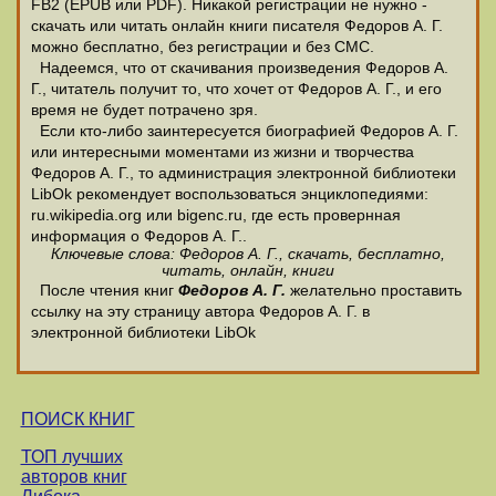
FB2 (EPUB или PDF). Никакой регистрации не нужно -
скачать или читать онлайн книги писателя Федоров А. Г.
можно бесплатно, без регистрации и без СМС.
Надеемся, что от скачивания произведения Федоров А.
Г., читатель получит то, что хочет от Федоров А. Г., и его
время не будет потрачено зря.
Если кто-либо заинтересуется биографией Федоров А. Г.
или интересными моментами из жизни и творчества
Федоров А. Г., то администрация электронной библиотеки
LibOk рекомендует воспользоваться энциклопедиями:
ru.wikipedia.org или bigenc.ru, где есть провернная
информация о Федоров А. Г..
Ключевые слова: Федоров А. Г., скачать, бесплатно,
читать, онлайн, книги
После чтения книг
Федоров А. Г.
желательно проставить
ссылку на эту страницу автора Федоров А. Г. в
электронной библиотеки LibOk
ПОИСК КНИГ
ТОП лучших
авторов книг