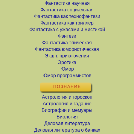
Фантастика научная
Фантастика социальная
Фантастика как технофэнтези
Фантастика как триллер
Фантастика с ужасами и мистикой
Фэнтези
Фантастика эпическая
Фантастика юмористическая
Экшн, приключения
Эротика
Юмор
Юмор программистов
ПОЗНАНИЕ
Астрология и гороскоп
Астрология и гадание
Биографии и мемуары
Биология
Деловая литература
Деловая литература о банках