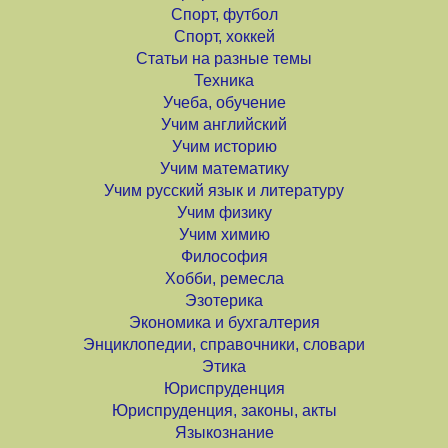
Спорт, футбол
Спорт, хоккей
Статьи на разные темы
Техника
Учеба, обучение
Учим английский
Учим историю
Учим математику
Учим русский язык и литературу
Учим физику
Учим химию
Философия
Хобби, ремесла
Эзотерика
Экономика и бухгалтерия
Энциклопедии, справочники, словари
Этика
Юриспруденция
Юриспруденция, законы, акты
Языкознание