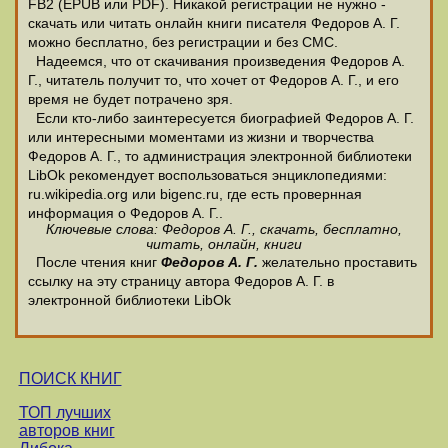
FB2 (EPUB или PDF). Никакой регистрации не нужно -
скачать или читать онлайн книги писателя Федоров А. Г.
можно бесплатно, без регистрации и без СМС.
Надеемся, что от скачивания произведения Федоров А.
Г., читатель получит то, что хочет от Федоров А. Г., и его
время не будет потрачено зря.
Если кто-либо заинтересуется биографией Федоров А. Г.
или интересными моментами из жизни и творчества
Федоров А. Г., то администрация электронной библиотеки
LibOk рекомендует воспользоваться энциклопедиями:
ru.wikipedia.org или bigenc.ru, где есть провернная
информация о Федоров А. Г..
Ключевые слова: Федоров А. Г., скачать, бесплатно,
читать, онлайн, книги
После чтения книг
Федоров А. Г.
желательно проставить
ссылку на эту страницу автора Федоров А. Г. в
электронной библиотеки LibOk
ПОИСК КНИГ
ТОП лучших
авторов книг