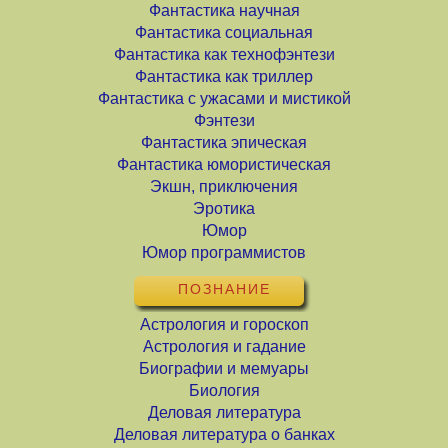
Фантастика научная
Фантастика социальная
Фантастика как технофэнтези
Фантастика как триллер
Фантастика с ужасами и мистикой
Фэнтези
Фантастика эпическая
Фантастика юмористическая
Экшн, приключения
Эротика
Юмор
Юмор программистов
ПОЗНАНИЕ
Астрология и гороскоп
Астрология и гадание
Биографии и мемуары
Биология
Деловая литература
Деловая литература о банках