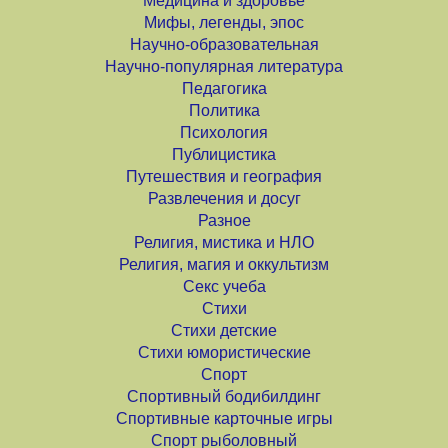
Медицина и здоровье
Мифы, легенды, эпос
Научно-образовательная
Научно-популярная литература
Педагогика
Политика
Психология
Публицистика
Путешествия и география
Развлечения и досуг
Разное
Религия, мистика и НЛО
Религия, магия и оккультизм
Секс учеба
Стихи
Стихи детские
Стихи юмористические
Спорт
Спортивный бодибилдинг
Спортивные карточные игры
Спорт рыболовный