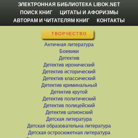
ЭЛЕКТРОННАЯ БИБЛИОТЕКА LIBOK.NET
ПОИСК КНИГ
ЦИТАТЫ И АФОРИЗМЫ
АВТОРАМ И ЧИТАТЕЛЯМ КНИГ
КОНТАКТЫ
ТВОРЧЕСТВО
Античная литература
Боевики
Детектив
Детектив иронический
Детектив исторический
Детектив классический
Детектив криминальный
Детектив крутой
Детектив политический
Детектив полицейский
Детектив шпионский
Детская литература
Детская образовательна литература
Детская остросюжетная литература