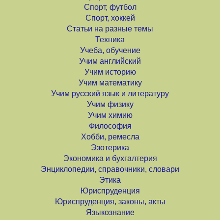
Спорт, футбол
Спорт, хоккей
Статьи на разные темы
Техника
Учеба, обучение
Учим английский
Учим историю
Учим математику
Учим русский язык и литературу
Учим физику
Учим химию
Философия
Хобби, ремесла
Эзотерика
Экономика и бухгалтерия
Энциклопедии, справочники, словари
Этика
Юриспруденция
Юриспруденция, законы, акты
Языкознание