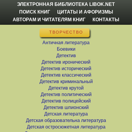
ЭЛЕКТРОННАЯ БИБЛИОТЕКА LIBOK.NET
ПОИСК КНИГ
ЦИТАТЫ И АФОРИЗМЫ
АВТОРАМ И ЧИТАТЕЛЯМ КНИГ
КОНТАКТЫ
ТВОРЧЕСТВО
Античная литература
Боевики
Детектив
Детектив иронический
Детектив исторический
Детектив классический
Детектив криминальный
Детектив крутой
Детектив политический
Детектив полицейский
Детектив шпионский
Детская литература
Детская образовательна литература
Детская остросюжетная литература