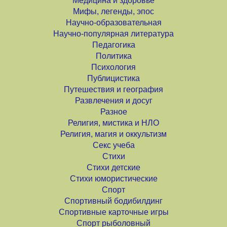
Медицина и здоровье
Мифы, легенды, эпос
Научно-образовательная
Научно-популярная литература
Педагогика
Политика
Психология
Публицистика
Путешествия и география
Развлечения и досуг
Разное
Религия, мистика и НЛО
Религия, магия и оккультизм
Секс учеба
Стихи
Стихи детские
Стихи юмористические
Спорт
Спортивный бодибилдинг
Спортивные карточные игры
Спорт рыболовный