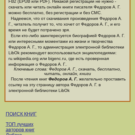
FB2 (EPUB или PDF). Никакой регистрации не нужно -
скачать или читать онлайн книги писателя Федоров А. Г.
можно бесплатно, без регистрации и без СМС.
Надеемся, что от скачивания произведения Федоров А.
Г., читатель получит то, что хочет от Федоров А. Г., и его
время не будет потрачено зря.
Если кто-либо заинтересуется биографией Федоров А. Г.
или интересными моментами из жизни и творчества
Федоров А. Г., то администрация электронной библиотеки
LibOk рекомендует воспользоваться энциклопедиями:
ru.wikipedia.org или bigenc.ru, где есть провернная
информация о Федоров А. Г..
Ключевые слова: Федоров А. Г., скачать, бесплатно,
читать, онлайн, книги
После чтения книг
Федоров А. Г.
желательно проставить
ссылку на эту страницу автора Федоров А. Г. в
электронной библиотеки LibOk
ПОИСК КНИГ
ТОП лучших
авторов книг