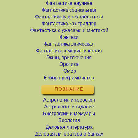
Фантастика научная
Фантастика социальная
Фантастика как технофэнтези
Фантастика как триллер
Фантастика с ужасами и мистикой
Фэнтези
Фантастика эпическая
Фантастика юмористическая
Экшн, приключения
Эротика
Юмор
Юмор программистов
ПОЗНАНИЕ
Астрология и гороскоп
Астрология и гадание
Биографии и мемуары
Биология
Деловая литература
Деловая литература о банках