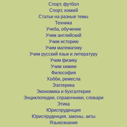
Спорт, футбол
Спорт, хоккей
Статьи на разные темы
Техника
Учеба, обучение
Учим английский
Учим историю
Учим математику
Учим русский язык и литературу
Учим физику
Учим химию
Философия
Хобби, ремесла
Эзотерика
Экономика и бухгалтерия
Энциклопедии, справочники, словари
Этика
Юриспруденция
Юриспруденция, законы, акты
Языкознание