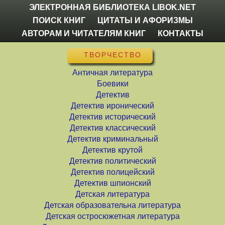
ЭЛЕКТРОННАЯ БИБЛИОТЕКА LIBOK.NET
ПОИСК КНИГ
ЦИТАТЫ И АФОРИЗМЫ
АВТОРАМ И ЧИТАТЕЛЯМ КНИГ
КОНТАКТЫ
ТВОРЧЕСТВО
Античная литература
Боевики
Детектив
Детектив иронический
Детектив исторический
Детектив классический
Детектив криминальный
Детектив крутой
Детектив политический
Детектив полицейский
Детектив шпионский
Детская литература
Детская образовательна литература
Детская остросюжетная литература