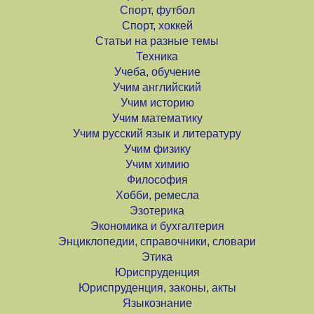
Спорт, футбол
Спорт, хоккей
Статьи на разные темы
Техника
Учеба, обучение
Учим английский
Учим историю
Учим математику
Учим русский язык и литературу
Учим физику
Учим химию
Философия
Хобби, ремесла
Эзотерика
Экономика и бухгалтерия
Энциклопедии, справочники, словари
Этика
Юриспруденция
Юриспруденция, законы, акты
Языкознание