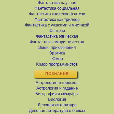
Фантастика научная
Фантастика социальная
Фантастика как технофэнтези
Фантастика как триллер
Фантастика с ужасами и мистикой
Фэнтези
Фантастика эпическая
Фантастика юмористическая
Экшн, приключения
Эротика
Юмор
Юмор программистов
ПОЗНАНИЕ
Астрология и гороскоп
Астрология и гадание
Биографии и мемуары
Биология
Деловая литература
Деловая литература о банках