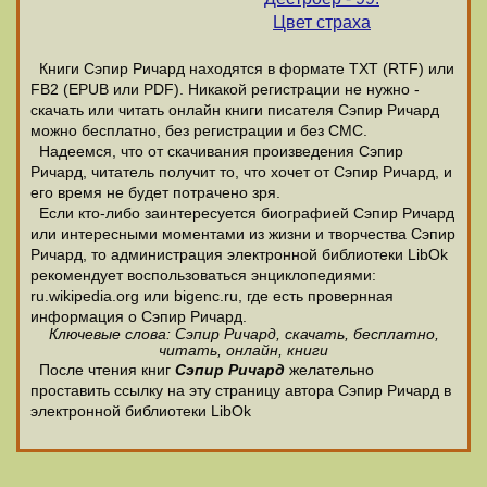
Цвет страха
Книги Сэпир Ричард находятся в формате ТХТ (RTF) или
FB2 (EPUB или PDF). Никакой регистрации не нужно -
скачать или читать онлайн книги писателя Сэпир Ричард
можно бесплатно, без регистрации и без СМС.
Надеемся, что от скачивания произведения Сэпир
Ричард, читатель получит то, что хочет от Сэпир Ричард, и
его время не будет потрачено зря.
Если кто-либо заинтересуется биографией Сэпир Ричард
или интересными моментами из жизни и творчества Сэпир
Ричард, то администрация электронной библиотеки LibOk
рекомендует воспользоваться энциклопедиями:
ru.wikipedia.org или bigenc.ru, где есть провернная
информация о Сэпир Ричард.
Ключевые слова: Сэпир Ричард, скачать, бесплатно,
читать, онлайн, книги
После чтения книг
Сэпир Ричард
желательно
проставить ссылку на эту страницу автора Сэпир Ричард в
электронной библиотеки LibOk