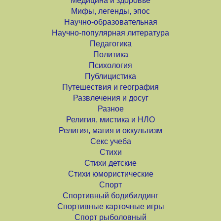
Медицина и здоровье
Мифы, легенды, эпос
Научно-образовательная
Научно-популярная литература
Педагогика
Политика
Психология
Публицистика
Путешествия и география
Развлечения и досуг
Разное
Религия, мистика и НЛО
Религия, магия и оккультизм
Секс учеба
Стихи
Стихи детские
Стихи юмористические
Спорт
Спортивный бодибилдинг
Спортивные карточные игры
Спорт рыболовный