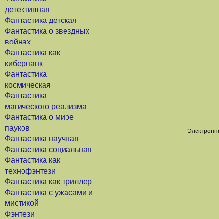
детективная
Фантастика детская
Фантастика о звездных
войнах
Фантастика как
киберпанк
Фантастика
космическая
Фантастика
магического реализма
Фантастика о мире
пауков
Электронна
Фантастика научная
Фантастика социальная
Фантастика как
технофэнтези
Фантастика как триллер
Фантастика с ужасами и
мистикой
Фэнтези