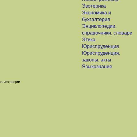
Эзотерика
Экономика и
бухгалтерия
Энциклопедии,
справочники, словари
Этика
Юриспруденция
Юриспруденция,
законы, акты
Языкознание
регистрации