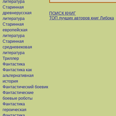
литература
Старинная
древнерусская
ПОИСК КНИГ
ТОП лучших авторов книг Либока
литература
Старинная
европейская
литература
Старинная
средневековая
литература
Триллер
Фантастика
Фантастика как
альтернативная
история
Фантастический боевик
Фантастические
боевые роботы
Фантастика
героическая
Фантастика