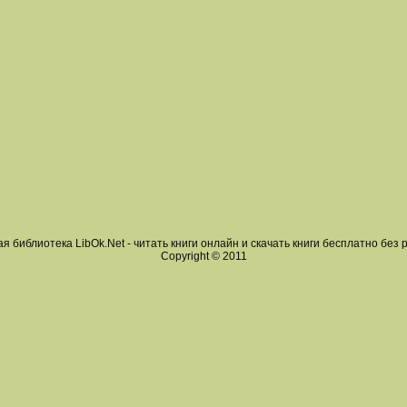
я библиотека LibOk.Net - читать книги онлайн и скачать книги бесплатно без 
Copyright © 2011