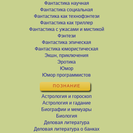
Фантастика научная
Фантастика социальная
Фантастика как технофэнтези
Фантастика как триллер
Фантастика с ужасами и мистикой
Фэнтези
Фантастика эпическая
Фантастика юмористическая
Экшн, приключения
Эротика
Юмор
Юмор программистов
ПОЗНАНИЕ
Астрология и гороскоп
Астрология и гадание
Биографии и мемуары
Биология
Деловая литература
Деловая литература о банках