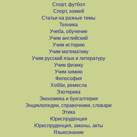
Спорт, футбол
Спорт, хоккей
Статьи на разные темы
Техника
Учеба, обучение
Учим английский
Учим историю
Учим математику
Учим русский язык и литературу
Учим физику
Учим химию
Философия
Хобби, ремесла
Эзотерика
Экономика и бухгалтерия
Энциклопедии, справочники, словари
Этика
Юриспруденция
Юриспруденция, законы, акты
Языкознание