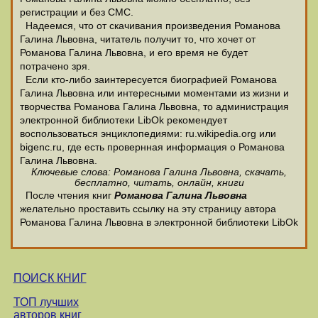
регистрации и без СМС.
Надеемся, что от скачивания произведения Романова
Галина Львовна, читатель получит то, что хочет от
Романова Галина Львовна, и его время не будет
потрачено зря.
Если кто-либо заинтересуется биографией Романова
Галина Львовна или интересными моментами из жизни и
творчества Романова Галина Львовна, то администрация
электронной библиотеки LibOk рекомендует
воспользоваться энциклопедиями: ru.wikipedia.org или
bigenc.ru, где есть провернная информация о Романова
Галина Львовна.
Ключевые слова: Романова Галина Львовна, скачать,
бесплатно, читать, онлайн, книги
После чтения книг
Романова Галина Львовна
желательно проставить ссылку на эту страницу автора
Романова Галина Львовна в электронной библиотеки LibOk
ПОИСК КНИГ
ТОП лучших
авторов книг