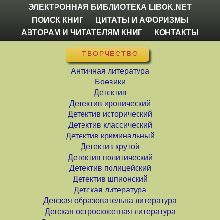
ЭЛЕКТРОННАЯ БИБЛИОТЕКА LIBOK.NET
ПОИСК КНИГ
ЦИТАТЫ И АФОРИЗМЫ
АВТОРАМ И ЧИТАТЕЛЯМ КНИГ
КОНТАКТЫ
ТВОРЧЕСТВО
Античная литература
Боевики
Детектив
Детектив иронический
Детектив исторический
Детектив классический
Детектив криминальный
Детектив крутой
Детектив политический
Детектив полицейский
Детектив шпионский
Детская литература
Детская образовательна литература
Детская остросюжетная литература