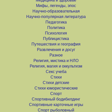
Медицина и здоровье
Мифы, легенды, эпос
Научно-образовательная
Научно-популярная литература
Педагогика
Политика
Психология
Публицистика
Путешествия и география
Развлечения и досуг
Разное
Религия, мистика и НЛО
Религия, магия и оккультизм
Секс учеба
Стихи
Стихи детские
Стихи юмористические
Спорт
Спортивный бодибилдинг
Спортивные карточные игры
Спорт рыболовный