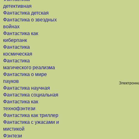
детективная
Фантастика детская
Фантастика о звездных
войнах
Фантастика как
киберпанк
Фантастика
космическая
Фантастика
магического реализма
Фантастика о мире
пауков
Электронна
Фантастика научная
Фантастика социальная
Фантастика как
технофэнтези
Фантастика как триллер
Фантастика с ужасами и
мистикой
Фэнтези