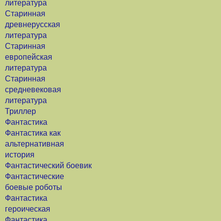
литература
Старинная
древнерусская
литература
Старинная
европейская
литература
Старинная
средневековая
литература
Триллер
Фантастика
Фантастика как
альтернативная
история
Фантастический боевик
Фантастические
боевые роботы
Фантастика
героическая
Фантастика