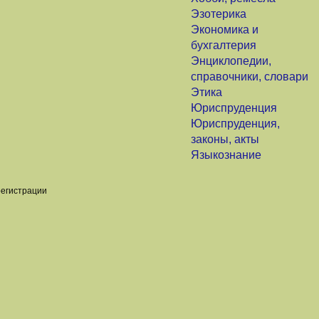
Эзотерика
Экономика и
бухгалтерия
Энциклопедии,
справочники, словари
Этика
Юриспруденция
Юриспруденция,
законы, акты
Языкознание
регистрации