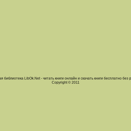
я библиотека LibOk.Net - читать книги онлайн и скачать книги бесплатно без 
Copyright © 2011