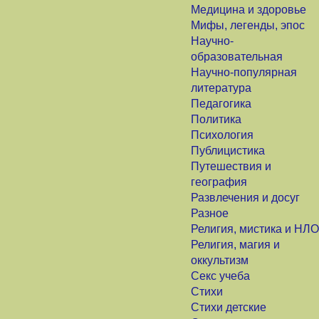
Медицина и здоровье
Мифы, легенды, эпос
Научно-
образовательная
Научно-популярная
литература
Педагогика
Политика
Психология
Публицистика
Путешествия и
география
Развлечения и досуг
Разное
Религия, мистика и НЛО
Религия, магия и
оккультизм
Секс учеба
Стихи
Стихи детские