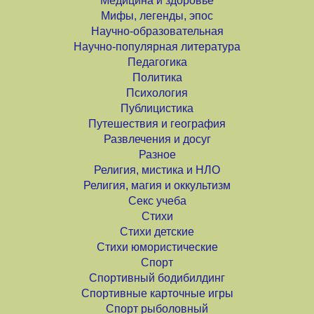
Медицина и здоровье
Мифы, легенды, эпос
Научно-образовательная
Научно-популярная литература
Педагогика
Политика
Психология
Публицистика
Путешествия и география
Развлечения и досуг
Разное
Религия, мистика и НЛО
Религия, магия и оккультизм
Секс учеба
Стихи
Стихи детские
Стихи юмористические
Спорт
Спортивный бодибилдинг
Спортивные карточные игры
Спорт рыболовный