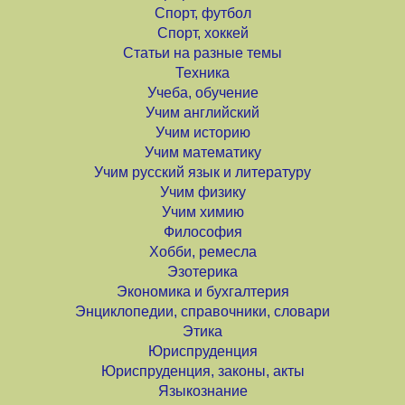
Спорт, футбол
Спорт, хоккей
Статьи на разные темы
Техника
Учеба, обучение
Учим английский
Учим историю
Учим математику
Учим русский язык и литературу
Учим физику
Учим химию
Философия
Хобби, ремесла
Эзотерика
Экономика и бухгалтерия
Энциклопедии, справочники, словари
Этика
Юриспруденция
Юриспруденция, законы, акты
Языкознание