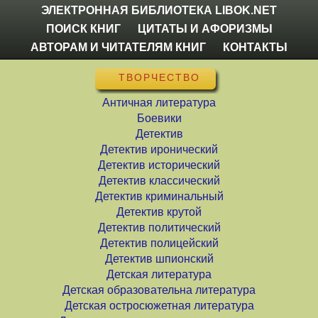
ЭЛЕКТРОННАЯ БИБЛИОТЕКА LIBOK.NET
ПОИСК КНИГ
ЦИТАТЫ И АФОРИЗМЫ
АВТОРАМ И ЧИТАТЕЛЯМ КНИГ
КОНТАКТЫ
ТВОРЧЕСТВО
Античная литература
Боевики
Детектив
Детектив иронический
Детектив исторический
Детектив классический
Детектив криминальный
Детектив крутой
Детектив политический
Детектив полицейский
Детектив шпионский
Детская литература
Детская образовательна литература
Детская остросюжетная литература