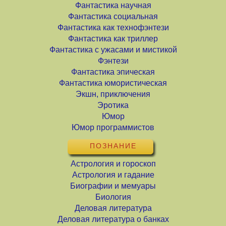
Фантастика научная
Фантастика социальная
Фантастика как технофэнтези
Фантастика как триллер
Фантастика с ужасами и мистикой
Фэнтези
Фантастика эпическая
Фантастика юмористическая
Экшн, приключения
Эротика
Юмор
Юмор программистов
ПОЗНАНИЕ
Астрология и гороскоп
Астрология и гадание
Биографии и мемуары
Биология
Деловая литература
Деловая литература о банках