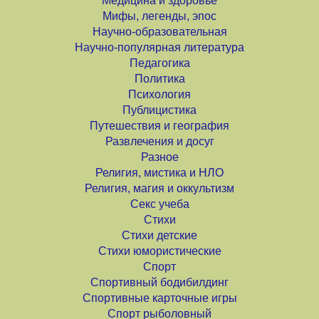
Медицина и здоровье
Мифы, легенды, эпос
Научно-образовательная
Научно-популярная литература
Педагогика
Политика
Психология
Публицистика
Путешествия и география
Развлечения и досуг
Разное
Религия, мистика и НЛО
Религия, магия и оккультизм
Секс учеба
Стихи
Стихи детские
Стихи юмористические
Спорт
Спортивный бодибилдинг
Спортивные карточные игры
Спорт рыболовный