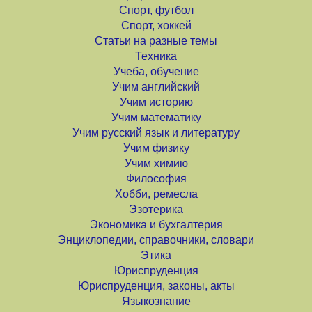
Спорт, футбол
Спорт, хоккей
Статьи на разные темы
Техника
Учеба, обучение
Учим английский
Учим историю
Учим математику
Учим русский язык и литературу
Учим физику
Учим химию
Философия
Хобби, ремесла
Эзотерика
Экономика и бухгалтерия
Энциклопедии, справочники, словари
Этика
Юриспруденция
Юриспруденция, законы, акты
Языкознание