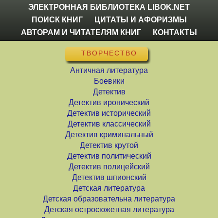
ЭЛЕКТРОННАЯ БИБЛИОТЕКА LIBOK.NET
ПОИСК КНИГ
ЦИТАТЫ И АФОРИЗМЫ
АВТОРАМ И ЧИТАТЕЛЯМ КНИГ
КОНТАКТЫ
ТВОРЧЕСТВО
Античная литература
Боевики
Детектив
Детектив иронический
Детектив исторический
Детектив классический
Детектив криминальный
Детектив крутой
Детектив политический
Детектив полицейский
Детектив шпионский
Детская литература
Детская образовательна литература
Детская остросюжетная литература