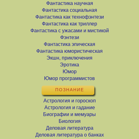
Фантастика научная
Фантастика социальная
Фантастика как технофэнтези
Фантастика как триллер
Фантастика с ужасами и мистикой
Фэнтези
Фантастика эпическая
Фантастика юмористическая
Экшн, приключения
Эротика
Юмор
Юмор программистов
ПОЗНАНИЕ
Астрология и гороскоп
Астрология и гадание
Биографии и мемуары
Биология
Деловая литература
Деловая литература о банках