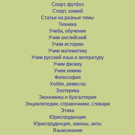
Спорт, футбол
Спорт, хоккей
Статьи на разные темы
Техника
Учеба, обучение
Учим английский
Учим историю
Учим математику
Учим русский язык и литературу
Учим физику
Учим химию
Философия
Хобби, ремесла
Эзотерика
Экономика и бухгалтерия
Энциклопедии, справочники, словари
Этика
Юриспруденция
Юриспруденция, законы, акты
Языкознание