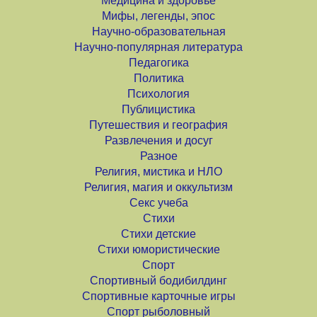
Медицина и здоровье
Мифы, легенды, эпос
Научно-образовательная
Научно-популярная литература
Педагогика
Политика
Психология
Публицистика
Путешествия и география
Развлечения и досуг
Разное
Религия, мистика и НЛО
Религия, магия и оккультизм
Секс учеба
Стихи
Стихи детские
Стихи юмористические
Спорт
Спортивный бодибилдинг
Спортивные карточные игры
Спорт рыболовный