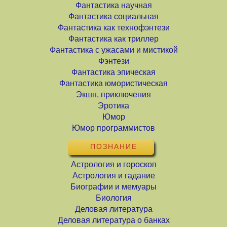
Фантастика научная
Фантастика социальная
Фантастика как технофэнтези
Фантастика как триллер
Фантастика с ужасами и мистикой
Фэнтези
Фантастика эпическая
Фантастика юмористическая
Экшн, приключения
Эротика
Юмор
Юмор программистов
ПОЗНАНИЕ
Астрология и гороскоп
Астрология и гадание
Биографии и мемуары
Биология
Деловая литература
Деловая литература о банках