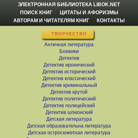
ЭЛЕКТРОННАЯ БИБЛИОТЕКА LIBOK.NET
ПОИСК КНИГ
ЦИТАТЫ И АФОРИЗМЫ
АВТОРАМ И ЧИТАТЕЛЯМ КНИГ
КОНТАКТЫ
ТВОРЧЕСТВО
Античная литература
Боевики
Детектив
Детектив иронический
Детектив исторический
Детектив классический
Детектив криминальный
Детектив крутой
Детектив политический
Детектив полицейский
Детектив шпионский
Детская литература
Детская образовательна литература
Детская остросюжетная литература