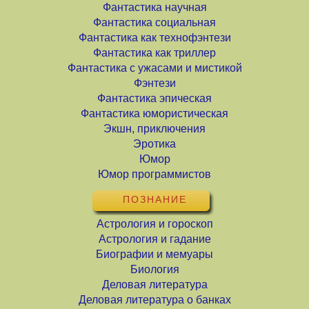
Фантастика научная
Фантастика социальная
Фантастика как технофэнтези
Фантастика как триллер
Фантастика с ужасами и мистикой
Фэнтези
Фантастика эпическая
Фантастика юмористическая
Экшн, приключения
Эротика
Юмор
Юмор программистов
ПОЗНАНИЕ
Астрология и гороскоп
Астрология и гадание
Биографии и мемуары
Биология
Деловая литература
Деловая литература о банках