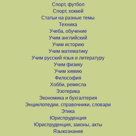
Спорт, футбол
Спорт, хоккей
Статьи на разные темы
Техника
Учеба, обучение
Учим английский
Учим историю
Учим математику
Учим русский язык и литературу
Учим физику
Учим химию
Философия
Хобби, ремесла
Эзотерика
Экономика и бухгалтерия
Энциклопедии, справочники, словари
Этика
Юриспруденция
Юриспруденция, законы, акты
Языкознание