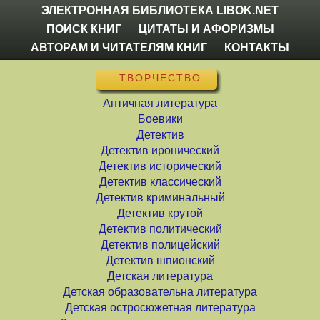
ЭЛЕКТРОННАЯ БИБЛИОТЕКА LIBOK.NET
ПОИСК КНИГ
ЦИТАТЫ И АФОРИЗМЫ
АВТОРАМ И ЧИТАТЕЛЯМ КНИГ
КОНТАКТЫ
ТВОРЧЕСТВО
Античная литература
Боевики
Детектив
Детектив иронический
Детектив исторический
Детектив классический
Детектив криминальный
Детектив крутой
Детектив политический
Детектив полицейский
Детектив шпионский
Детская литература
Детская образовательна литература
Детская остросюжетная литература