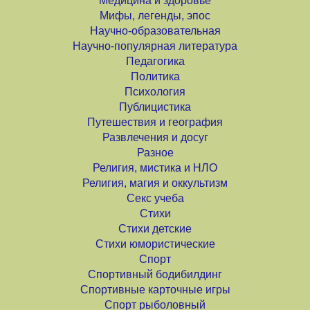
Медицина и здоровье
Мифы, легенды, эпос
Научно-образовательная
Научно-популярная литература
Педагогика
Политика
Психология
Публицистика
Путешествия и география
Развлечения и досуг
Разное
Религия, мистика и НЛО
Религия, магия и оккультизм
Секс учеба
Стихи
Стихи детские
Стихи юмористические
Спорт
Спортивный бодибилдинг
Спортивные карточные игры
Спорт рыболовный