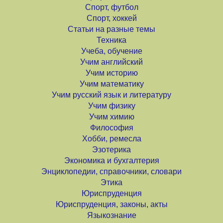
Спорт, футбол
Спорт, хоккей
Статьи на разные темы
Техника
Учеба, обучение
Учим английский
Учим историю
Учим математику
Учим русский язык и литературу
Учим физику
Учим химию
Философия
Хобби, ремесла
Эзотерика
Экономика и бухгалтерия
Энциклопедии, справочники, словари
Этика
Юриспруденция
Юриспруденция, законы, акты
Языкознание