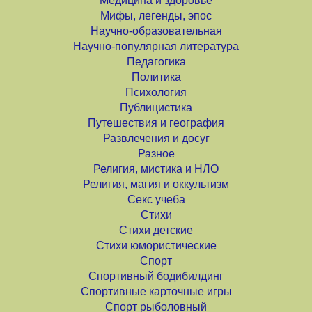
Медицина и здоровье
Мифы, легенды, эпос
Научно-образовательная
Научно-популярная литература
Педагогика
Политика
Психология
Публицистика
Путешествия и география
Развлечения и досуг
Разное
Религия, мистика и НЛО
Религия, магия и оккультизм
Секс учеба
Стихи
Стихи детские
Стихи юмористические
Спорт
Спортивный бодибилдинг
Спортивные карточные игры
Спорт рыболовный