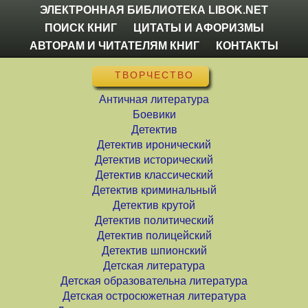
ЭЛЕКТРОННАЯ БИБЛИОТЕКА LIBOK.NET
ПОИСК КНИГ
ЦИТАТЫ И АФОРИЗМЫ
АВТОРАМ И ЧИТАТЕЛЯМ КНИГ
КОНТАКТЫ
ТВОРЧЕСТВО
Античная литература
Боевики
Детектив
Детектив иронический
Детектив исторический
Детектив классический
Детектив криминальный
Детектив крутой
Детектив политический
Детектив полицейский
Детектив шпионский
Детская литература
Детская образовательна литература
Детская остросюжетная литература