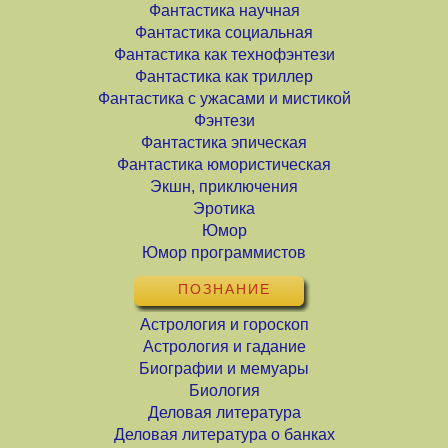
Фантастика научная
Фантастика социальная
Фантастика как технофэнтези
Фантастика как триллер
Фантастика с ужасами и мистикой
Фэнтези
Фантастика эпическая
Фантастика юмористическая
Экшн, приключения
Эротика
Юмор
Юмор программистов
ПОЗНАНИЕ
Астрология и гороскоп
Астрология и гадание
Биографии и мемуары
Биология
Деловая литература
Деловая литература о банках