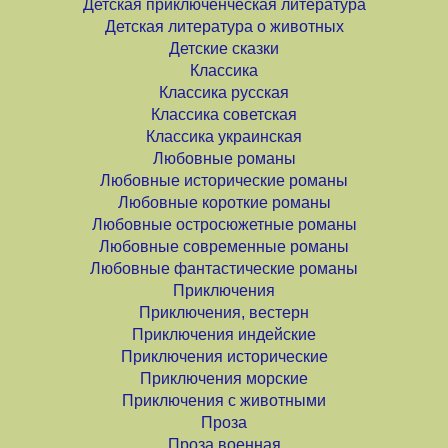
Детская приключенческая литература
Детская литература о животных
Детские сказки
Классика
Классика русская
Классика советская
Классика украинская
Любовные романы
Любовные исторические романы
Любовные короткие романы
Любовные остросюжетные романы
Любовные современные романы
Любовные фантастические романы
Приключения
Приключения, вестерн
Приключения индейские
Приключения исторические
Приключения морские
Приключения с животными
Проза
Проза военная