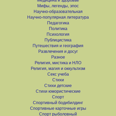
Медицина и здоровье
Мифы, легенды, эпос
Научно-образовательная
Научно-популярная литература
Педагогика
Политика
Психология
Публицистика
Путешествия и география
Развлечения и досуг
Разное
Религия, мистика и НЛО
Религия, магия и оккультизм
Секс учеба
Стихи
Стихи детские
Стихи юмористические
Спорт
Спортивный бодибилдинг
Спортивные карточные игры
Спорт рыболовный