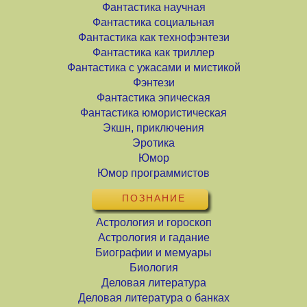
Фантастика научная
Фантастика социальная
Фантастика как технофэнтези
Фантастика как триллер
Фантастика с ужасами и мистикой
Фэнтези
Фантастика эпическая
Фантастика юмористическая
Экшн, приключения
Эротика
Юмор
Юмор программистов
ПОЗНАНИЕ
Астрология и гороскоп
Астрология и гадание
Биографии и мемуары
Биология
Деловая литература
Деловая литература о банках