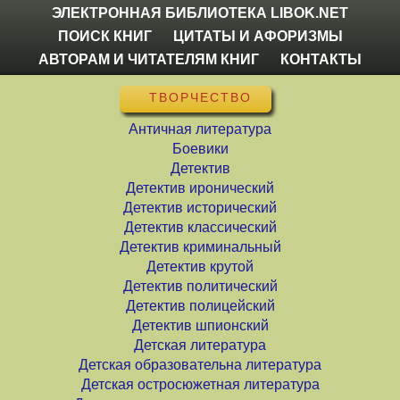
ЭЛЕКТРОННАЯ БИБЛИОТЕКА LIBOK.NET
ПОИСК КНИГ
ЦИТАТЫ И АФОРИЗМЫ
АВТОРАМ И ЧИТАТЕЛЯМ КНИГ
КОНТАКТЫ
ТВОРЧЕСТВО
Античная литература
Боевики
Детектив
Детектив иронический
Детектив исторический
Детектив классический
Детектив криминальный
Детектив крутой
Детектив политический
Детектив полицейский
Детектив шпионский
Детская литература
Детская образовательна литература
Детская остросюжетная литература