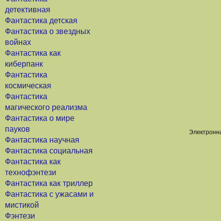
детективная
Фантастика детская
Фантастика о звездных
войнах
Фантастика как
киберпанк
Фантастика
космическая
Фантастика
магического реализма
Фантастика о мире
пауков
Электронна
Фантастика научная
Фантастика социальная
Фантастика как
технофэнтези
Фантастика как триллер
Фантастика с ужасами и
мистикой
Фэнтези