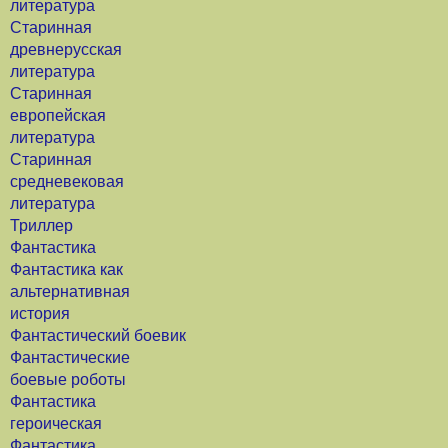
литература
Старинная
древнерусская
литература
Старинная
европейская
литература
Старинная
средневековая
литература
Триллер
Фантастика
Фантастика как
альтернативная
история
Фантастический боевик
Фантастические
боевые роботы
Фантастика
героическая
Фантастика