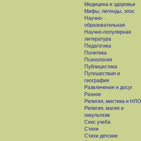
Медицина и здоровье
Мифы, легенды, эпос
Научно-
образовательная
Научно-популярная
литература
Педагогика
Политика
Психология
Публицистика
Путешествия и
география
Развлечения и досуг
Разное
Религия, мистика и НЛО
Религия, магия и
оккультизм
Секс учеба
Стихи
Стихи детские