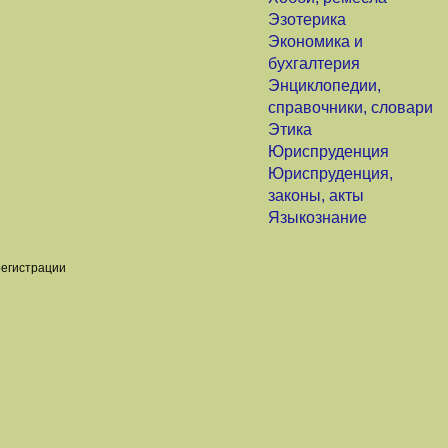
Эзотерика
Экономика и
бухгалтерия
Энциклопедии,
справочники, словари
Этика
Юриспруденция
Юриспруденция,
законы, акты
Языкознание
регистрации