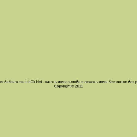
я библиотека LibOk.Net - читать книги онлайн и скачать книги бесплатно без 
Copyright © 2011