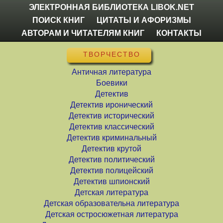
ЭЛЕКТРОННАЯ БИБЛИОТЕКА LIBOK.NET
ПОИСК КНИГ
ЦИТАТЫ И АФОРИЗМЫ
АВТОРАМ И ЧИТАТЕЛЯМ КНИГ
КОНТАКТЫ
ТВОРЧЕСТВО
Античная литература
Боевики
Детектив
Детектив иронический
Детектив исторический
Детектив классический
Детектив криминальный
Детектив крутой
Детектив политический
Детектив полицейский
Детектив шпионский
Детская литература
Детская образовательна литература
Детская остросюжетная литература