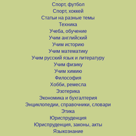
Спорт, футбол
Спорт, хоккей
Статьи на разные темы
Техника
Учеба, обучение
Учим английский
Учим историю
Учим математику
Учим русский язык и литературу
Учим физику
Учим химию
Философия
Хобби, ремесла
Эзотерика
Экономика и бухгалтерия
Энциклопедии, справочники, словари
Этика
Юриспруденция
Юриспруденция, законы, акты
Языкознание