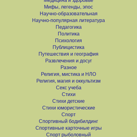
Медицина и здоровье
Мифы, легенды, эпос
Научно-образовательная
Научно-популярная литература
Педагогика
Политика
Психология
Публицистика
Путешествия и география
Развлечения и досуг
Разное
Религия, мистика и НЛО
Религия, магия и оккультизм
Секс учеба
Стихи
Стихи детские
Стихи юмористические
Спорт
Спортивный бодибилдинг
Спортивные карточные игры
Спорт рыболовный