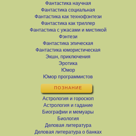
Фантастика научная
Фантастика социальная
Фантастика как технофэнтези
Фантастика как триллер
Фантастика с ужасами и мистикой
Фэнтези
Фантастика эпическая
Фантастика юмористическая
Экшн, приключения
Эротика
Юмор
Юмор программистов
ПОЗНАНИЕ
Астрология и гороскоп
Астрология и гадание
Биографии и мемуары
Биология
Деловая литература
Деловая литература о банках