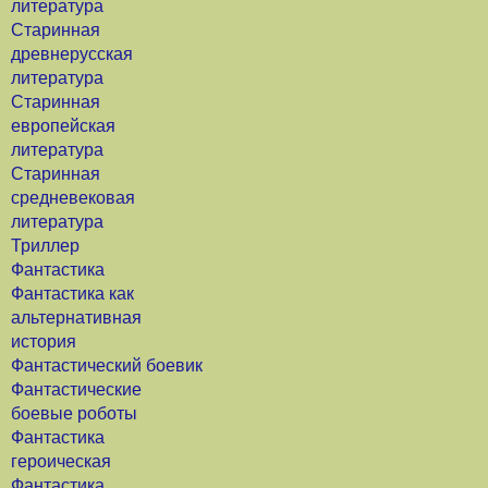
литература
Старинная
древнерусская
литература
Старинная
европейская
литература
Старинная
средневековая
литература
Триллер
Фантастика
Фантастика как
альтернативная
история
Фантастический боевик
Фантастические
боевые роботы
Фантастика
героическая
Фантастика