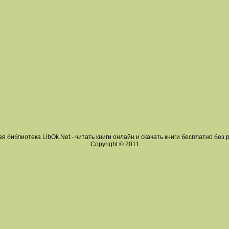
я библиотека LibOk.Net - читать книги онлайн и скачать книги бесплатно без 
Copyright © 2011