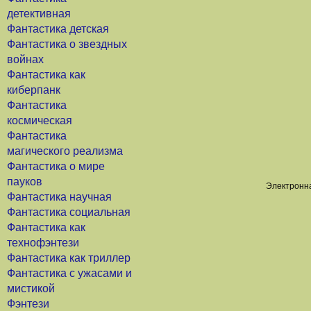
детективная
Фантастика детская
Фантастика о звездных
войнах
Фантастика как
киберпанк
Фантастика
космическая
Фантастика
магического реализма
Фантастика о мире
пауков
Электронна
Фантастика научная
Фантастика социальная
Фантастика как
технофэнтези
Фантастика как триллер
Фантастика с ужасами и
мистикой
Фэнтези