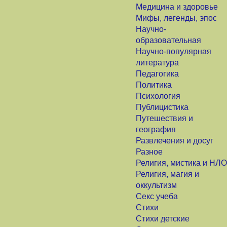
Медицина и здоровье
Мифы, легенды, эпос
Научно-
образовательная
Научно-популярная
литература
Педагогика
Политика
Психология
Публицистика
Путешествия и
география
Развлечения и досуг
Разное
Религия, мистика и НЛО
Религия, магия и
оккультизм
Секс учеба
Стихи
Стихи детские