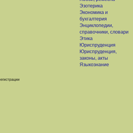
Эзотерика
Экономика и
бухгалтерия
Энциклопедии,
справочники, словари
Этика
Юриспруденция
Юриспруденция,
законы, акты
Языкознание
регистрации