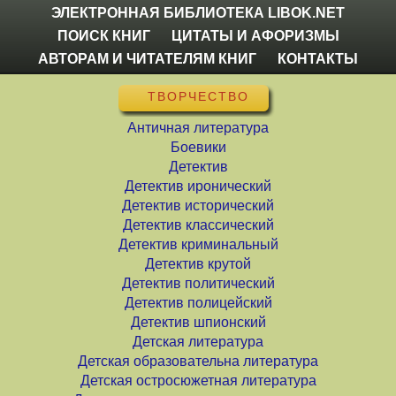
ЭЛЕКТРОННАЯ БИБЛИОТЕКА LIBOK.NET
ПОИСК КНИГ
ЦИТАТЫ И АФОРИЗМЫ
АВТОРАМ И ЧИТАТЕЛЯМ КНИГ
КОНТАКТЫ
ТВОРЧЕСТВО
Античная литература
Боевики
Детектив
Детектив иронический
Детектив исторический
Детектив классический
Детектив криминальный
Детектив крутой
Детектив политический
Детектив полицейский
Детектив шпионский
Детская литература
Детская образовательна литература
Детская остросюжетная литература