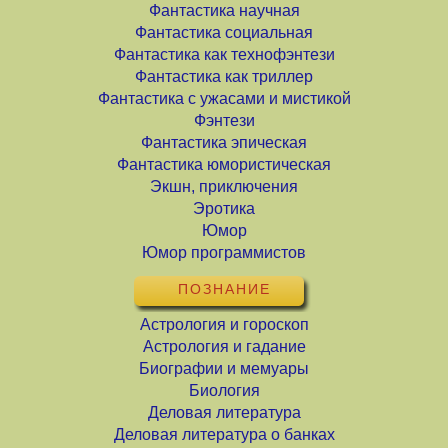
Фантастика научная
Фантастика социальная
Фантастика как технофэнтези
Фантастика как триллер
Фантастика с ужасами и мистикой
Фэнтези
Фантастика эпическая
Фантастика юмористическая
Экшн, приключения
Эротика
Юмор
Юмор программистов
ПОЗНАНИЕ
Астрология и гороскоп
Астрология и гадание
Биографии и мемуары
Биология
Деловая литература
Деловая литература о банках