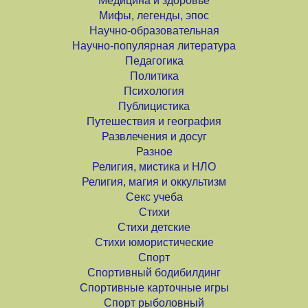
Медицина и здоровье
Мифы, легенды, эпос
Научно-образовательная
Научно-популярная литература
Педагогика
Политика
Психология
Публицистика
Путешествия и география
Развлечения и досуг
Разное
Религия, мистика и НЛО
Религия, магия и оккультизм
Секс учеба
Стихи
Стихи детские
Стихи юмористические
Спорт
Спортивный бодибилдинг
Спортивные карточные игры
Спорт рыболовный