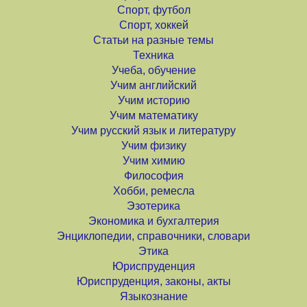
Спорт, футбол
Спорт, хоккей
Статьи на разные темы
Техника
Учеба, обучение
Учим английский
Учим историю
Учим математику
Учим русский язык и литературу
Учим физику
Учим химию
Философия
Хобби, ремесла
Эзотерика
Экономика и бухгалтерия
Энциклопедии, справочники, словари
Этика
Юриспруденция
Юриспруденция, законы, акты
Языкознание