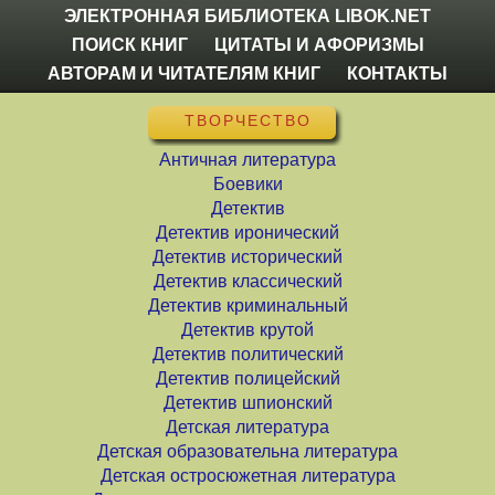
ЭЛЕКТРОННАЯ БИБЛИОТЕКА LIBOK.NET
ПОИСК КНИГ
ЦИТАТЫ И АФОРИЗМЫ
АВТОРАМ И ЧИТАТЕЛЯМ КНИГ
КОНТАКТЫ
ТВОРЧЕСТВО
Античная литература
Боевики
Детектив
Детектив иронический
Детектив исторический
Детектив классический
Детектив криминальный
Детектив крутой
Детектив политический
Детектив полицейский
Детектив шпионский
Детская литература
Детская образовательна литература
Детская остросюжетная литература