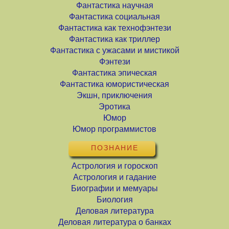
Фантастика научная
Фантастика социальная
Фантастика как технофэнтези
Фантастика как триллер
Фантастика с ужасами и мистикой
Фэнтези
Фантастика эпическая
Фантастика юмористическая
Экшн, приключения
Эротика
Юмор
Юмор программистов
ПОЗНАНИЕ
Астрология и гороскоп
Астрология и гадание
Биографии и мемуары
Биология
Деловая литература
Деловая литература о банках