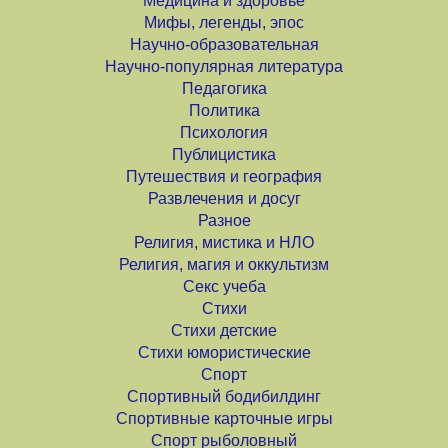
Медицина и здоровье
Мифы, легенды, эпос
Научно-образовательная
Научно-популярная литература
Педагогика
Политика
Психология
Публицистика
Путешествия и география
Развлечения и досуг
Разное
Религия, мистика и НЛО
Религия, магия и оккультизм
Секс учеба
Стихи
Стихи детские
Стихи юмористические
Спорт
Спортивный бодибилдинг
Спортивные карточные игры
Спорт рыболовный