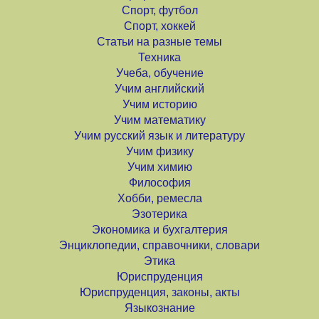
Спорт, футбол
Спорт, хоккей
Статьи на разные темы
Техника
Учеба, обучение
Учим английский
Учим историю
Учим математику
Учим русский язык и литературу
Учим физику
Учим химию
Философия
Хобби, ремесла
Эзотерика
Экономика и бухгалтерия
Энциклопедии, справочники, словари
Этика
Юриспруденция
Юриспруденция, законы, акты
Языкознание