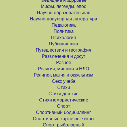
Медицина и здоровье
Мифы, легенды, эпос
Научно-образовательная
Научно-популярная литература
Педагогика
Политика
Психология
Публицистика
Путешествия и география
Развлечения и досуг
Разное
Религия, мистика и НЛО
Религия, магия и оккультизм
Секс учеба
Стихи
Стихи детские
Стихи юмористические
Спорт
Спортивный бодибилдинг
Спортивные карточные игры
Спорт рыболовный