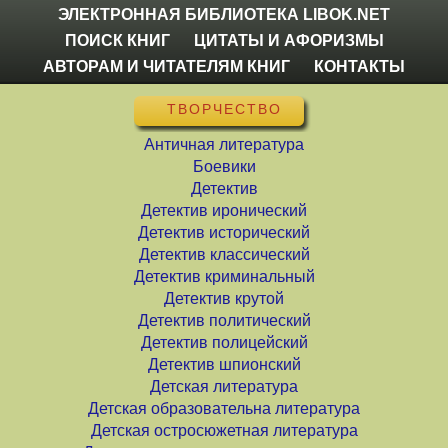
ЭЛЕКТРОННАЯ БИБЛИОТЕКА LIBOK.NET
ПОИСК КНИГ
ЦИТАТЫ И АФОРИЗМЫ
АВТОРАМ И ЧИТАТЕЛЯМ КНИГ
КОНТАКТЫ
ТВОРЧЕСТВО
Античная литература
Боевики
Детектив
Детектив иронический
Детектив исторический
Детектив классический
Детектив криминальный
Детектив крутой
Детектив политический
Детектив полицейский
Детектив шпионский
Детская литература
Детская образовательна литература
Детская остросюжетная литература