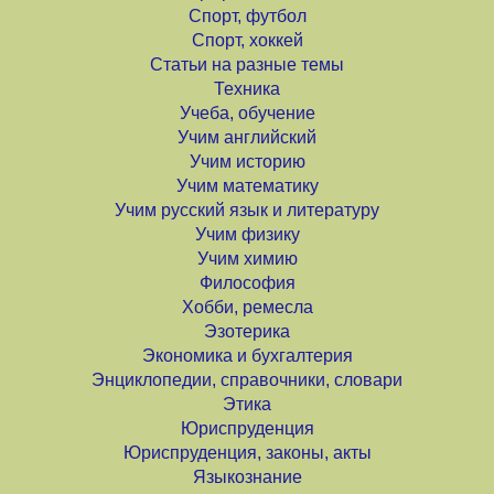
Спорт, футбол
Спорт, хоккей
Статьи на разные темы
Техника
Учеба, обучение
Учим английский
Учим историю
Учим математику
Учим русский язык и литературу
Учим физику
Учим химию
Философия
Хобби, ремесла
Эзотерика
Экономика и бухгалтерия
Энциклопедии, справочники, словари
Этика
Юриспруденция
Юриспруденция, законы, акты
Языкознание