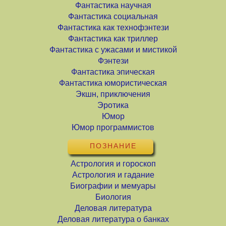
Фантастика научная
Фантастика социальная
Фантастика как технофэнтези
Фантастика как триллер
Фантастика с ужасами и мистикой
Фэнтези
Фантастика эпическая
Фантастика юмористическая
Экшн, приключения
Эротика
Юмор
Юмор программистов
ПОЗНАНИЕ
Астрология и гороскоп
Астрология и гадание
Биографии и мемуары
Биология
Деловая литература
Деловая литература о банках