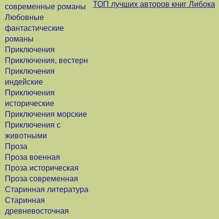
ТОП лучших авторов книг Либока
современные романы
Любовные
фантастические
романы
Приключения
Приключения, вестерн
Приключения
индейские
Приключения
исторические
Приключения морские
Приключения с
животными
Проза
Проза военная
Проза историческая
Проза современная
Старинная литература
Старинная
древневосточная