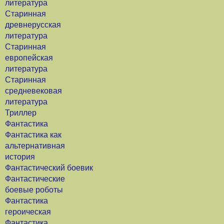
литература
Старинная
древнерусская
литература
Старинная
европейская
литература
Старинная
средневековая
литература
Триллер
Фантастика
Фантастика как
альтернативная
история
Фантастический боевик
Фантастические
боевые роботы
Фантастика
героическая
Фантастика