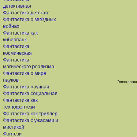
детективная
Фантастика детская
Фантастика о звездных
войнах
Фантастика как
киберпанк
Фантастика
космическая
Фантастика
магического реализма
Фантастика о мире
пауков
Электронна
Фантастика научная
Фантастика социальная
Фантастика как
технофэнтези
Фантастика как триллер
Фантастика с ужасами и
мистикой
Фэнтези