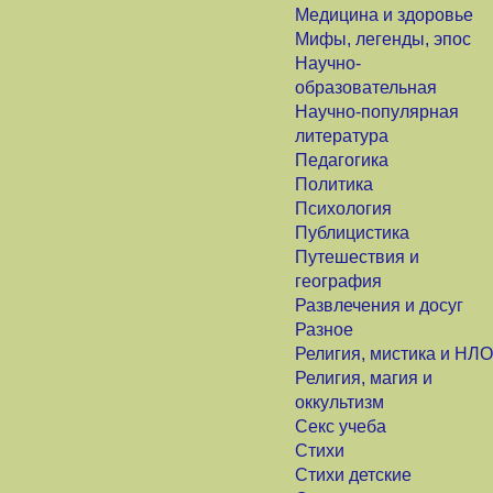
Медицина и здоровье
Мифы, легенды, эпос
Научно-
образовательная
Научно-популярная
литература
Педагогика
Политика
Психология
Публицистика
Путешествия и
география
Развлечения и досуг
Разное
Религия, мистика и НЛО
Религия, магия и
оккультизм
Секс учеба
Стихи
Стихи детские