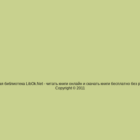
я библиотека LibOk.Net - читать книги онлайн и скачать книги бесплатно без 
Copyright © 2011