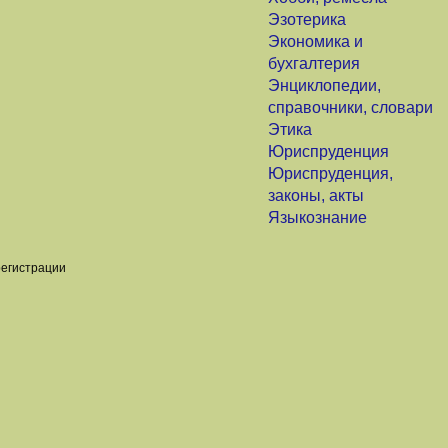
Эзотерика
Экономика и
бухгалтерия
Энциклопедии,
справочники, словари
Этика
Юриспруденция
Юриспруденция,
законы, акты
Языкознание
регистрации