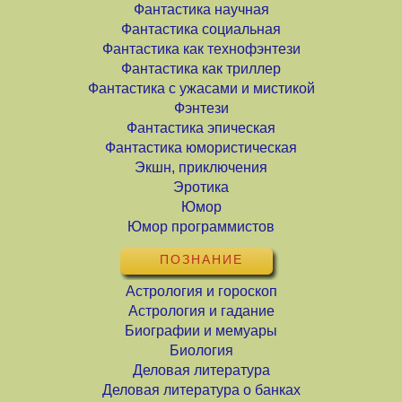
Фантастика научная
Фантастика социальная
Фантастика как технофэнтези
Фантастика как триллер
Фантастика с ужасами и мистикой
Фэнтези
Фантастика эпическая
Фантастика юмористическая
Экшн, приключения
Эротика
Юмор
Юмор программистов
ПОЗНАНИЕ
Астрология и гороскоп
Астрология и гадание
Биографии и мемуары
Биология
Деловая литература
Деловая литература о банках