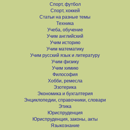
Спорт, футбол
Спорт, хоккей
Статьи на разные темы
Техника
Учеба, обучение
Учим английский
Учим историю
Учим математику
Учим русский язык и литературу
Учим физику
Учим химию
Философия
Хобби, ремесла
Эзотерика
Экономика и бухгалтерия
Энциклопедии, справочники, словари
Этика
Юриспруденция
Юриспруденция, законы, акты
Языкознание