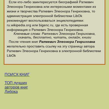
Если кто-либо заинтересуется биографией Раткевич
Элеонора Генриховна или интересными моментами из
жизни и творчества Раткевич Элеонора Генриховна, то
администрация электронной библиотеки LibOk
рекомендует воспользоваться энциклопедиями:
ru.wikipedia.org или bigenc.ru, где есть провернная
информация о Раткевич Элеонора Генриховна.
Ключевые слова: Раткевич Элеонора Генриховна,
скачать, бесплатно, читать, онлайн, книги
После чтения книг
Раткевич Элеонора Генриховна
желательно проставить ссылку на эту страницу автора
Раткевич Элеонора Генриховна в электронной библиотеки
LibOk
ПОИСК КНИГ
ТОП лучших
авторов книг
Либока