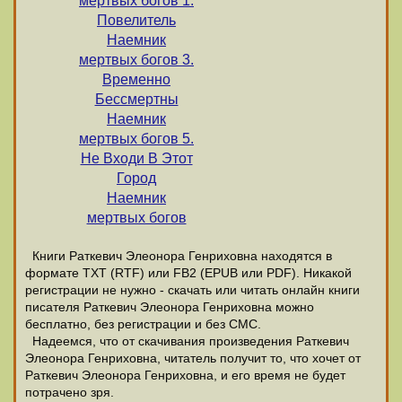
мертвых богов 1.
Повелитель
Наемник
мертвых богов 3.
Временно
Бессмертны
Наемник
мертвых богов 5.
Не Входи В Этот
Город
Наемник
мертвых богов
Книги Раткевич Элеонора Генриховна находятся в
формате ТХТ (RTF) или FB2 (EPUB или PDF). Никакой
регистрации не нужно - скачать или читать онлайн книги
писателя Раткевич Элеонора Генриховна можно
бесплатно, без регистрации и без СМС.
Надеемся, что от скачивания произведения Раткевич
Элеонора Генриховна, читатель получит то, что хочет от
Раткевич Элеонора Генриховна, и его время не будет
потрачено зря.