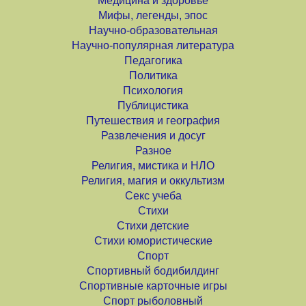
Медицина и здоровье
Мифы, легенды, эпос
Научно-образовательная
Научно-популярная литература
Педагогика
Политика
Психология
Публицистика
Путешествия и география
Развлечения и досуг
Разное
Религия, мистика и НЛО
Религия, магия и оккультизм
Секс учеба
Стихи
Стихи детские
Стихи юмористические
Спорт
Спортивный бодибилдинг
Спортивные карточные игры
Спорт рыболовный