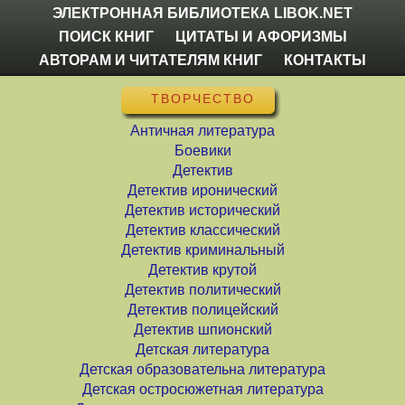
ЭЛЕКТРОННАЯ БИБЛИОТЕКА LIBOK.NET
ПОИСК КНИГ
ЦИТАТЫ И АФОРИЗМЫ
АВТОРАМ И ЧИТАТЕЛЯМ КНИГ
КОНТАКТЫ
ТВОРЧЕСТВО
Античная литература
Боевики
Детектив
Детектив иронический
Детектив исторический
Детектив классический
Детектив криминальный
Детектив крутой
Детектив политический
Детектив полицейский
Детектив шпионский
Детская литература
Детская образовательна литература
Детская остросюжетная литература