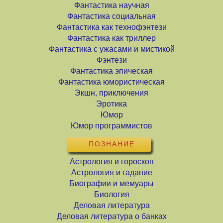
Фантастика научная
Фантастика социальная
Фантастика как технофэнтези
Фантастика как триллер
Фантастика с ужасами и мистикой
Фэнтези
Фантастика эпическая
Фантастика юмористическая
Экшн, приключения
Эротика
Юмор
Юмор программистов
ПОЗНАНИЕ
Астрология и гороскоп
Астрология и гадание
Биографии и мемуары
Биология
Деловая литература
Деловая литература о банках