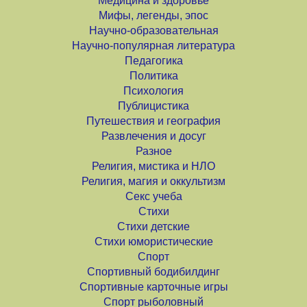
Медицина и здоровье
Мифы, легенды, эпос
Научно-образовательная
Научно-популярная литература
Педагогика
Политика
Психология
Публицистика
Путешествия и география
Развлечения и досуг
Разное
Религия, мистика и НЛО
Религия, магия и оккультизм
Секс учеба
Стихи
Стихи детские
Стихи юмористические
Спорт
Спортивный бодибилдинг
Спортивные карточные игры
Спорт рыболовный