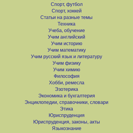
Спорт, футбол
Спорт, хоккей
Статьи на разные темы
Техника
Учеба, обучение
Учим английский
Учим историю
Учим математику
Учим русский язык и литературу
Учим физику
Учим химию
Философия
Хобби, ремесла
Эзотерика
Экономика и бухгалтерия
Энциклопедии, справочники, словари
Этика
Юриспруденция
Юриспруденция, законы, акты
Языкознание