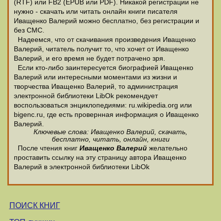
(RTF) или FB2 (EPUB или PDF). Никакой регистрации не
нужно - скачать или читать онлайн книги писателя
Иващенко Валерий можно бесплатно, без регистрации и
без СМС.
Надеемся, что от скачивания произведения Иващенко
Валерий, читатель получит то, что хочет от Иващенко
Валерий, и его время не будет потрачено зря.
Если кто-либо заинтересуется биографией Иващенко
Валерий или интересными моментами из жизни и
творчества Иващенко Валерий, то администрация
электронной библиотеки LibOk рекомендует
воспользоваться энциклопедиями: ru.wikipedia.org или
bigenc.ru, где есть провернная информация о Иващенко
Валерий.
Ключевые слова: Иващенко Валерий, скачать,
бесплатно, читать, онлайн, книги
После чтения книг
Иващенко Валерий
желательно
проставить ссылку на эту страницу автора Иващенко
Валерий в электронной библиотеки LibOk
ПОИСК КНИГ