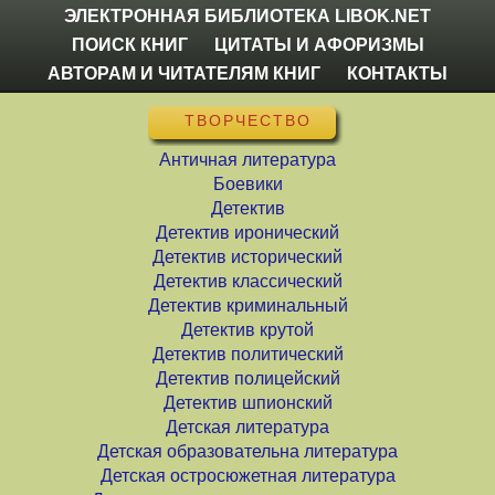
ЭЛЕКТРОННАЯ БИБЛИОТЕКА LIBOK.NET
ПОИСК КНИГ
ЦИТАТЫ И АФОРИЗМЫ
АВТОРАМ И ЧИТАТЕЛЯМ КНИГ
КОНТАКТЫ
ТВОРЧЕСТВО
Античная литература
Боевики
Детектив
Детектив иронический
Детектив исторический
Детектив классический
Детектив криминальный
Детектив крутой
Детектив политический
Детектив полицейский
Детектив шпионский
Детская литература
Детская образовательна литература
Детская остросюжетная литература