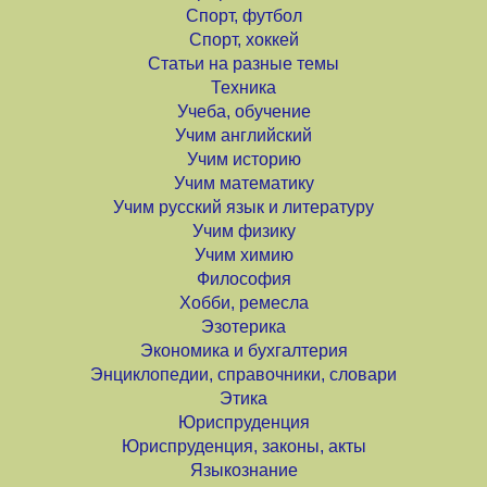
Спорт, футбол
Спорт, хоккей
Статьи на разные темы
Техника
Учеба, обучение
Учим английский
Учим историю
Учим математику
Учим русский язык и литературу
Учим физику
Учим химию
Философия
Хобби, ремесла
Эзотерика
Экономика и бухгалтерия
Энциклопедии, справочники, словари
Этика
Юриспруденция
Юриспруденция, законы, акты
Языкознание