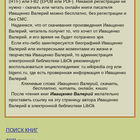
(RTF) или FB2 (EPUB или PDF). Никакой регистрации не
нужно - скачать или читать онлайн книги писателя
Иващенко Валерий можно бесплатно, без регистрации и
без СМС.
Надеемся, что от скачивания произведения Иващенко
Валерий, читатель получит то, что хочет от Иващенко
Валерий, и его время не будет потрачено зря.
Если кто-либо заинтересуется биографией Иващенко
Валерий или интересными моментами из жизни и
творчества Иващенко Валерий, то администрация
электронной библиотеки LibOk рекомендует
воспользоваться энциклопедиями: ru.wikipedia.org или
bigenc.ru, где есть провернная информация о Иващенко
Валерий.
Ключевые слова: Иващенко Валерий, скачать,
бесплатно, читать, онлайн, книги
После чтения книг
Иващенко Валерий
желательно
проставить ссылку на эту страницу автора Иващенко
Валерий в электронной библиотеки LibOk
ПОИСК КНИГ