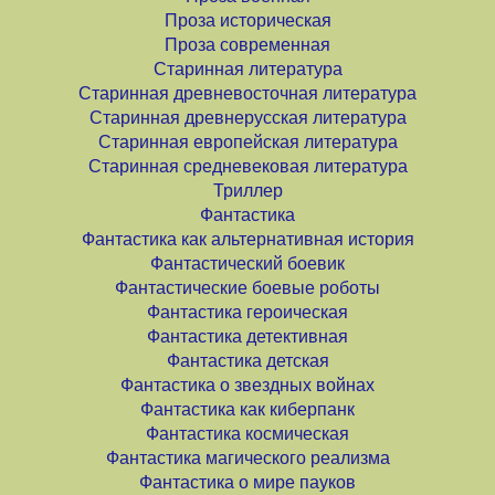
Проза историческая
Проза современная
Старинная литература
Старинная древневосточная литература
Старинная древнерусская литература
Старинная европейская литература
Старинная средневековая литература
Триллер
Фантастика
Фантастика как альтернативная история
Фантастический боевик
Фантастические боевые роботы
Фантастика героическая
Фантастика детективная
Фантастика детская
Фантастика о звездных войнах
Фантастика как киберпанк
Фантастика космическая
Фантастика магического реализма
Фантастика о мире пауков