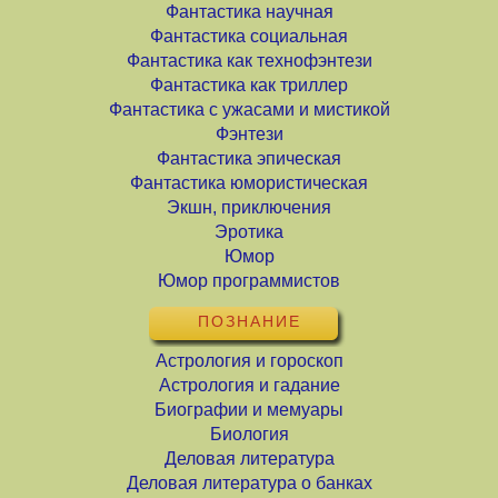
Фантастика научная
Фантастика социальная
Фантастика как технофэнтези
Фантастика как триллер
Фантастика с ужасами и мистикой
Фэнтези
Фантастика эпическая
Фантастика юмористическая
Экшн, приключения
Эротика
Юмор
Юмор программистов
ПОЗНАНИЕ
Астрология и гороскоп
Астрология и гадание
Биографии и мемуары
Биология
Деловая литература
Деловая литература о банках