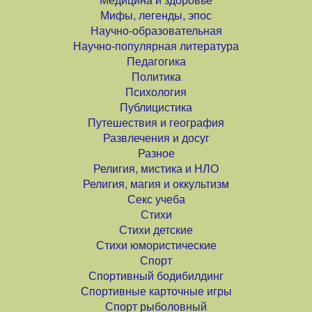
Медицина и здоровье
Мифы, легенды, эпос
Научно-образовательная
Научно-популярная литература
Педагогика
Политика
Психология
Публицистика
Путешествия и география
Развлечения и досуг
Разное
Религия, мистика и НЛО
Религия, магия и оккультизм
Секс учеба
Стихи
Стихи детские
Стихи юмористические
Спорт
Спортивный бодибилдинг
Спортивные карточные игры
Спорт рыболовный