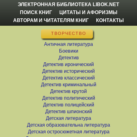
ЭЛЕКТРОННАЯ БИБЛИОТЕКА LIBOK.NET
ПОИСК КНИГ
ЦИТАТЫ И АФОРИЗМЫ
АВТОРАМ И ЧИТАТЕЛЯМ КНИГ
КОНТАКТЫ
ТВОРЧЕСТВО
Античная литература
Боевики
Детектив
Детектив иронический
Детектив исторический
Детектив классический
Детектив криминальный
Детектив крутой
Детектив политический
Детектив полицейский
Детектив шпионский
Детская литература
Детская образовательна литература
Детская остросюжетная литература