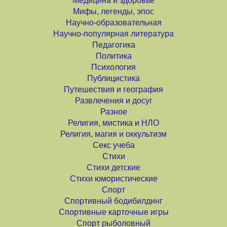
Медицина и здоровье
Мифы, легенды, эпос
Научно-образовательная
Научно-популярная литература
Педагогика
Политика
Психология
Публицистика
Путешествия и география
Развлечения и досуг
Разное
Религия, мистика и НЛО
Религия, магия и оккультизм
Секс учеба
Стихи
Стихи детские
Стихи юмористические
Спорт
Спортивный бодибилдинг
Спортивные карточные игры
Спорт рыболовный