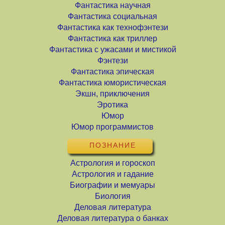
Фантастика научная
Фантастика социальная
Фантастика как технофэнтези
Фантастика как триллер
Фантастика с ужасами и мистикой
Фэнтези
Фантастика эпическая
Фантастика юмористическая
Экшн, приключения
Эротика
Юмор
Юмор программистов
ПОЗНАНИЕ
Астрология и гороскоп
Астрология и гадание
Биографии и мемуары
Биология
Деловая литература
Деловая литература о банках