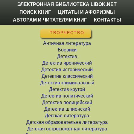
ЭЛЕКТРОННАЯ БИБЛИОТЕКА LIBOK.NET
ПОИСК КНИГ
ЦИТАТЫ И АФОРИЗМЫ
АВТОРАМ И ЧИТАТЕЛЯМ КНИГ
КОНТАКТЫ
ТВОРЧЕСТВО
Античная литература
Боевики
Детектив
Детектив иронический
Детектив исторический
Детектив классический
Детектив криминальный
Детектив крутой
Детектив политический
Детектив полицейский
Детектив шпионский
Детская литература
Детская образовательна литература
Детская остросюжетная литература