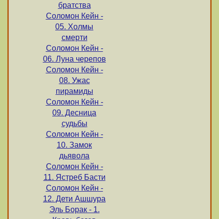
братства
Соломон Кейн -
05. Холмы
смерти
Соломон Кейн -
06. Луна черепов
Соломон Кейн -
08. Ужас
пирамиды
Соломон Кейн -
09. Десница
судьбы
Соломон Кейн -
10. Замок
дьявола
Соломон Кейн -
11. Ястреб Басти
Соломон Кейн -
12. Дети Ашшура
Эль Борак - 1.