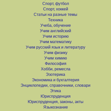
Спорт, футбол
Спорт, хоккей
Статьи на разные темы
Техника
Учеба, обучение
Учим английский
Учим историю
Учим математику
Учим русский язык и литературу
Учим физику
Учим химию
Философия
Хобби, ремесла
Эзотерика
Экономика и бухгалтерия
Энциклопедии, справочники, словари
Этика
Юриспруденция
Юриспруденция, законы, акты
Языкознание