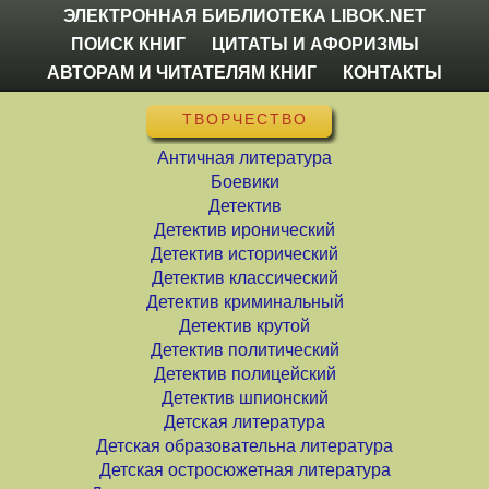
ЭЛЕКТРОННАЯ БИБЛИОТЕКА LIBOK.NET
ПОИСК КНИГ
ЦИТАТЫ И АФОРИЗМЫ
АВТОРАМ И ЧИТАТЕЛЯМ КНИГ
КОНТАКТЫ
ТВОРЧЕСТВО
Античная литература
Боевики
Детектив
Детектив иронический
Детектив исторический
Детектив классический
Детектив криминальный
Детектив крутой
Детектив политический
Детектив полицейский
Детектив шпионский
Детская литература
Детская образовательна литература
Детская остросюжетная литература