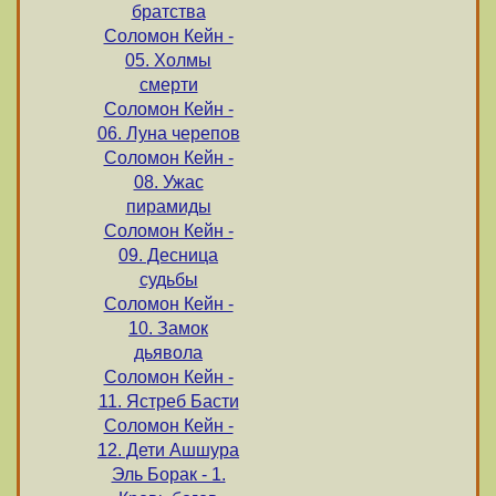
братства
Соломон Кейн -
05. Холмы
смерти
Соломон Кейн -
06. Луна черепов
Соломон Кейн -
08. Ужас
пирамиды
Соломон Кейн -
09. Десница
судьбы
Соломон Кейн -
10. Замок
дьявола
Соломон Кейн -
11. Ястреб Басти
Соломон Кейн -
12. Дети Ашшура
Эль Борак - 1.