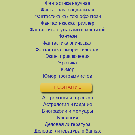
Фантастика научная
Фантастика социальная
Фантастика как технофэнтези
Фантастика как триллер
Фантастика с ужасами и мистикой
Фэнтези
Фантастика эпическая
Фантастика юмористическая
Экшн, приключения
Эротика
Юмор
Юмор программистов
ПОЗНАНИЕ
Астрология и гороскоп
Астрология и гадание
Биографии и мемуары
Биология
Деловая литература
Деловая литература о банках