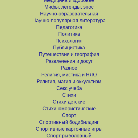
Медицина и здоровье
Мифы, легенды, эпос
Научно-образовательная
Научно-популярная литература
Педагогика
Политика
Психология
Публицистика
Путешествия и география
Развлечения и досуг
Разное
Религия, мистика и НЛО
Религия, магия и оккультизм
Секс учеба
Стихи
Стихи детские
Стихи юмористические
Спорт
Спортивный бодибилдинг
Спортивные карточные игры
Спорт рыболовный