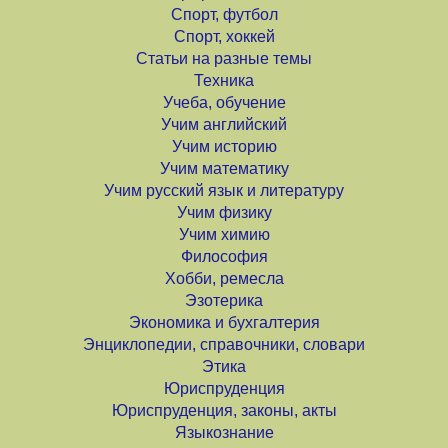
Спорт, футбол
Спорт, хоккей
Статьи на разные темы
Техника
Учеба, обучение
Учим английский
Учим историю
Учим математику
Учим русский язык и литературу
Учим физику
Учим химию
Философия
Хобби, ремесла
Эзотерика
Экономика и бухгалтерия
Энциклопедии, справочники, словари
Этика
Юриспруденция
Юриспруденция, законы, акты
Языкознание