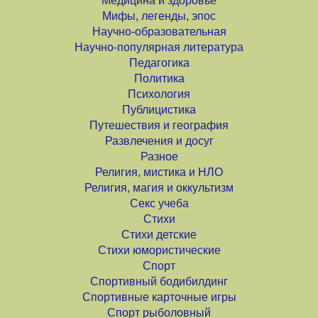
Медицина и здоровье
Мифы, легенды, эпос
Научно-образовательная
Научно-популярная литература
Педагогика
Политика
Психология
Публицистика
Путешествия и география
Развлечения и досуг
Разное
Религия, мистика и НЛО
Религия, магия и оккультизм
Секс учеба
Стихи
Стихи детские
Стихи юмористические
Спорт
Спортивный бодибилдинг
Спортивные карточные игры
Спорт рыболовный