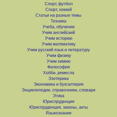
Спорт, футбол
Спорт, хоккей
Статьи на разные темы
Техника
Учеба, обучение
Учим английский
Учим историю
Учим математику
Учим русский язык и литературу
Учим физику
Учим химию
Философия
Хобби, ремесла
Эзотерика
Экономика и бухгалтерия
Энциклопедии, справочники, словари
Этика
Юриспруденция
Юриспруденция, законы, акты
Языкознание