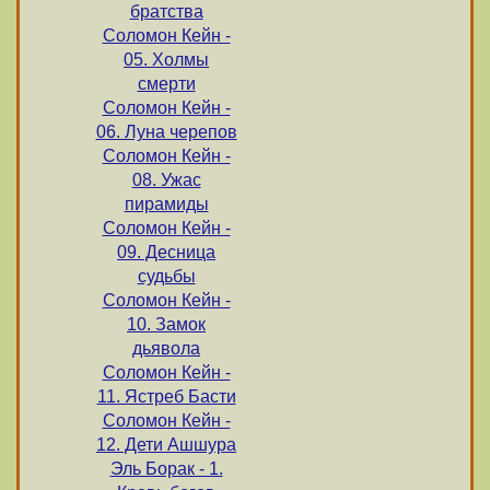
братства
Соломон Кейн -
05. Холмы
смерти
Соломон Кейн -
06. Луна черепов
Соломон Кейн -
08. Ужас
пирамиды
Соломон Кейн -
09. Десница
судьбы
Соломон Кейн -
10. Замок
дьявола
Соломон Кейн -
11. Ястреб Басти
Соломон Кейн -
12. Дети Ашшура
Эль Борак - 1.