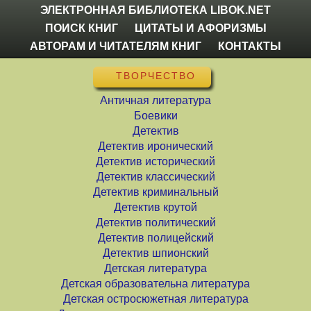
ЭЛЕКТРОННАЯ БИБЛИОТЕКА LIBOK.NET
ПОИСК КНИГ
ЦИТАТЫ И АФОРИЗМЫ
АВТОРАМ И ЧИТАТЕЛЯМ КНИГ
КОНТАКТЫ
ТВОРЧЕСТВО
Античная литература
Боевики
Детектив
Детектив иронический
Детектив исторический
Детектив классический
Детектив криминальный
Детектив крутой
Детектив политический
Детектив полицейский
Детектив шпионский
Детская литература
Детская образовательна литература
Детская остросюжетная литература