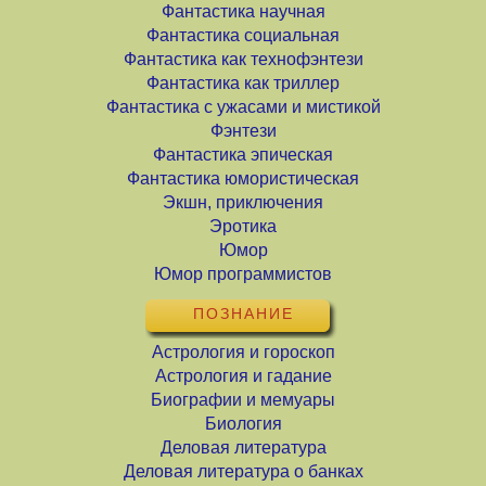
Фантастика научная
Фантастика социальная
Фантастика как технофэнтези
Фантастика как триллер
Фантастика с ужасами и мистикой
Фэнтези
Фантастика эпическая
Фантастика юмористическая
Экшн, приключения
Эротика
Юмор
Юмор программистов
ПОЗНАНИЕ
Астрология и гороскоп
Астрология и гадание
Биографии и мемуары
Биология
Деловая литература
Деловая литература о банках