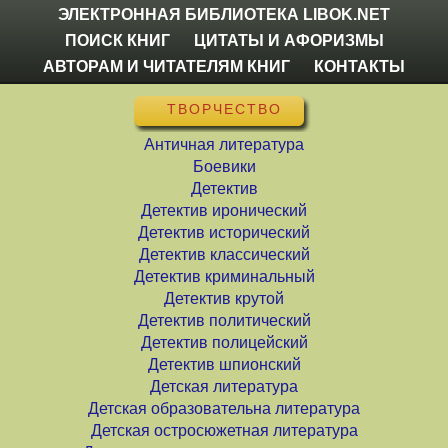
ЭЛЕКТРОННАЯ БИБЛИОТЕКА LIBOK.NET
ПОИСК КНИГ
ЦИТАТЫ И АФОРИЗМЫ
АВТОРАМ И ЧИТАТЕЛЯМ КНИГ
КОНТАКТЫ
ТВОРЧЕСТВО
Античная литература
Боевики
Детектив
Детектив иронический
Детектив исторический
Детектив классический
Детектив криминальный
Детектив крутой
Детектив политический
Детектив полицейский
Детектив шпионский
Детская литература
Детская образовательна литература
Детская остросюжетная литература