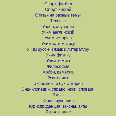
Спорт, футбол
Спорт, хоккей
Статьи на разные темы
Техника
Учеба, обучение
Учим английский
Учим историю
Учим математику
Учим русский язык и литературу
Учим физику
Учим химию
Философия
Хобби, ремесла
Эзотерика
Экономика и бухгалтерия
Энциклопедии, справочники, словари
Этика
Юриспруденция
Юриспруденция, законы, акты
Языкознание