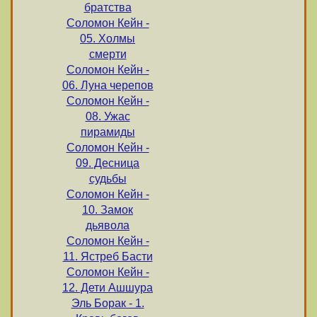
братства
Соломон Кейн -
05. Холмы
смерти
Соломон Кейн -
06. Луна черепов
Соломон Кейн -
08. Ужас
пирамиды
Соломон Кейн -
09. Десница
судьбы
Соломон Кейн -
10. Замок
дьявола
Соломон Кейн -
11. Ястреб Басти
Соломон Кейн -
12. Дети Ашшура
Эль Борак - 1.