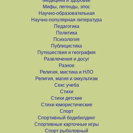
Медицина и здоровье
Мифы, легенды, эпос
Научно-образовательная
Научно-популярная литература
Педагогика
Политика
Психология
Публицистика
Путешествия и география
Развлечения и досуг
Разное
Религия, мистика и НЛО
Религия, магия и оккультизм
Секс учеба
Стихи
Стихи детские
Стихи юмористические
Спорт
Спортивный бодибилдинг
Спортивные карточные игры
Спорт рыболовный