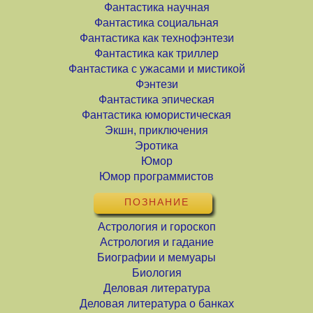
Фантастика научная
Фантастика социальная
Фантастика как технофэнтези
Фантастика как триллер
Фантастика с ужасами и мистикой
Фэнтези
Фантастика эпическая
Фантастика юмористическая
Экшн, приключения
Эротика
Юмор
Юмор программистов
ПОЗНАНИЕ
Астрология и гороскоп
Астрология и гадание
Биографии и мемуары
Биология
Деловая литература
Деловая литература о банках