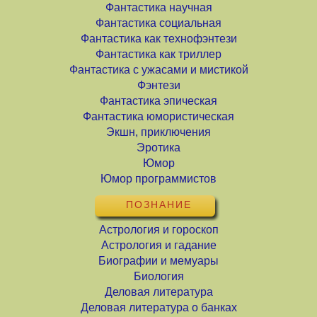
Фантастика научная
Фантастика социальная
Фантастика как технофэнтези
Фантастика как триллер
Фантастика с ужасами и мистикой
Фэнтези
Фантастика эпическая
Фантастика юмористическая
Экшн, приключения
Эротика
Юмор
Юмор программистов
ПОЗНАНИЕ
Астрология и гороскоп
Астрология и гадание
Биографии и мемуары
Биология
Деловая литература
Деловая литература о банках