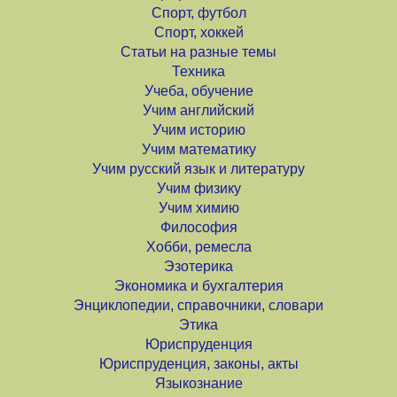
Спорт, футбол
Спорт, хоккей
Статьи на разные темы
Техника
Учеба, обучение
Учим английский
Учим историю
Учим математику
Учим русский язык и литературу
Учим физику
Учим химию
Философия
Хобби, ремесла
Эзотерика
Экономика и бухгалтерия
Энциклопедии, справочники, словари
Этика
Юриспруденция
Юриспруденция, законы, акты
Языкознание