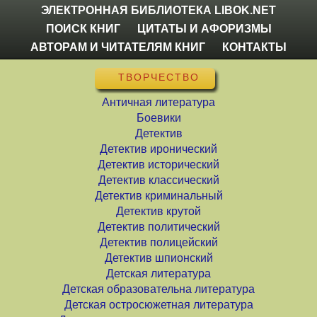
ЭЛЕКТРОННАЯ БИБЛИОТЕКА LIBOK.NET
ПОИСК КНИГ
ЦИТАТЫ И АФОРИЗМЫ
АВТОРАМ И ЧИТАТЕЛЯМ КНИГ
КОНТАКТЫ
ТВОРЧЕСТВО
Античная литература
Боевики
Детектив
Детектив иронический
Детектив исторический
Детектив классический
Детектив криминальный
Детектив крутой
Детектив политический
Детектив полицейский
Детектив шпионский
Детская литература
Детская образовательна литература
Детская остросюжетная литература