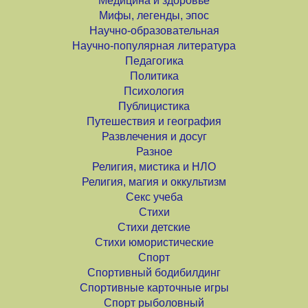
Медицина и здоровье
Мифы, легенды, эпос
Научно-образовательная
Научно-популярная литература
Педагогика
Политика
Психология
Публицистика
Путешествия и география
Развлечения и досуг
Разное
Религия, мистика и НЛО
Религия, магия и оккультизм
Секс учеба
Стихи
Стихи детские
Стихи юмористические
Спорт
Спортивный бодибилдинг
Спортивные карточные игры
Спорт рыболовный