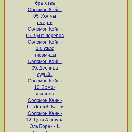
братства
Соломон Кейн -
05. Холмы
смерти
Соломон Кейн -
06. Луна черепов
Соломон Кейн -
08. Ужас
пирамиды
Соломон Кейн -
09. Десница
судьбы
Соломон Кейн -
10. Замок
дьявола
Соломон Кейн -
11. Ястреб Басти
Соломон Кейн -
12. Дети Ашшура
Эль Борак - 1.