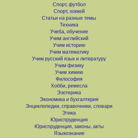
Спорт, футбол
Спорт, хоккей
Статьи на разные темы
Техника
Учеба, обучение
Учим английский
Учим историю
Учим математику
Учим русский язык и литературу
Учим физику
Учим химию
Философия
Хобби, ремесла
Эзотерика
Экономика и бухгалтерия
Энциклопедии, справочники, словари
Этика
Юриспруденция
Юриспруденция, законы, акты
Языкознание