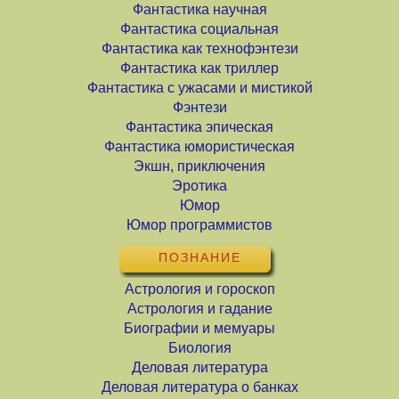
Фантастика научная
Фантастика социальная
Фантастика как технофэнтези
Фантастика как триллер
Фантастика с ужасами и мистикой
Фэнтези
Фантастика эпическая
Фантастика юмористическая
Экшн, приключения
Эротика
Юмор
Юмор программистов
ПОЗНАНИЕ
Астрология и гороскоп
Астрология и гадание
Биографии и мемуары
Биология
Деловая литература
Деловая литература о банках