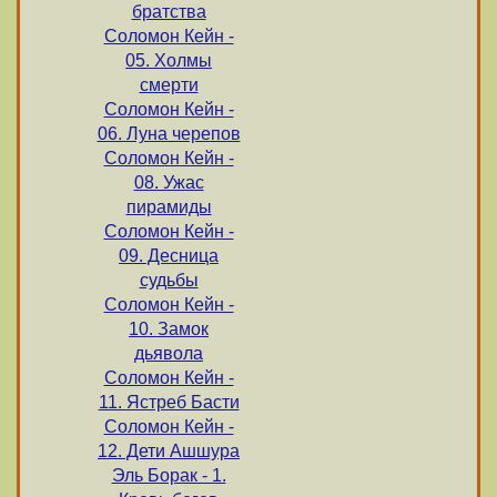
братства
Соломон Кейн -
05. Холмы
смерти
Соломон Кейн -
06. Луна черепов
Соломон Кейн -
08. Ужас
пирамиды
Соломон Кейн -
09. Десница
судьбы
Соломон Кейн -
10. Замок
дьявола
Соломон Кейн -
11. Ястреб Басти
Соломон Кейн -
12. Дети Ашшура
Эль Борак - 1.