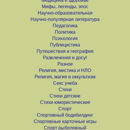
Медицина и здоровье
Мифы, легенды, эпос
Научно-образовательная
Научно-популярная литература
Педагогика
Политика
Психология
Публицистика
Путешествия и география
Развлечения и досуг
Разное
Религия, мистика и НЛО
Религия, магия и оккультизм
Секс учеба
Стихи
Стихи детские
Стихи юмористические
Спорт
Спортивный бодибилдинг
Спортивные карточные игры
Спорт рыболовный