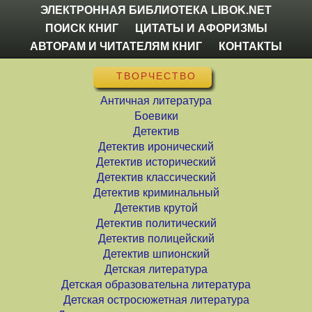
ЭЛЕКТРОННАЯ БИБЛИОТЕКА LIBOK.NET
ПОИСК КНИГ
ЦИТАТЫ И АФОРИЗМЫ
АВТОРАМ И ЧИТАТЕЛЯМ КНИГ
КОНТАКТЫ
ТВОРЧЕСТВО
Античная литература
Боевики
Детектив
Детектив иронический
Детектив исторический
Детектив классический
Детектив криминальный
Детектив крутой
Детектив политический
Детектив полицейский
Детектив шпионский
Детская литература
Детская образовательна литература
Детская остросюжетная литература